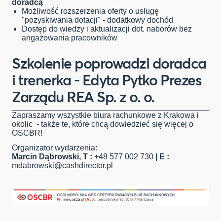
doradcą
Możliwość rozszerzenia oferty o usługę
"pozyskiwania dotacji" - dodatkowy dochód
Dostęp do wiedzy i aktualizacji dot. naborów bez
angażowania pracowników
Szkolenie poprowadzi doradca
i trenerka - Edyta Pytko Prezes
Zarządu REA Sp. z o. o.
Zapraszamy wszystkie biura rachunkowe z Krakowa i
okolic - także te, które chcą dowiedzieć się więcej o
OSCBR!
Organizator wydarzenia:
Marcin Dąbrowski,
T :
+48 577 002 730
|
E :
mdabrowski@cashdirector.pl