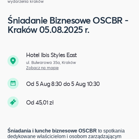
wydarzenia kraków
Śniadanie Biznesowe OSCBR -
Kraków 05.08.2025 r.
Hotel Ibis Styles East
ul. Bulwarowa 35a, Kraków
Zobacz na mapie
Od 5 Aug 8:30 do 5 Aug 10:30
Od 45,01 zł
Śniadania i lunche biznesowe OSCBR
to spotkania
dedykowane właścicielom i osobom zarządzającym