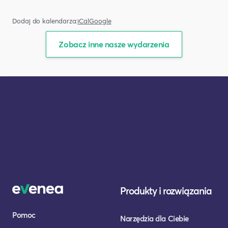
Dodaj do kalendarza:
iCal
Google
Zobacz inne nasze wydarzenia
Produkty i rozwiązania
Pomoc
Narzędzia dla Ciebie