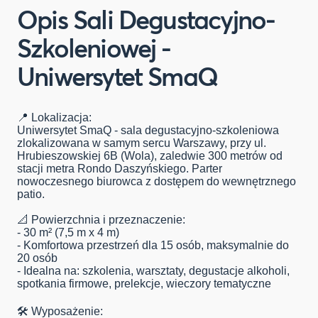
Opis Sali Degustacyjno-
Szkoleniowej -
Uniwersytet SmaQ
📍 Lokalizacja:
Uniwersytet SmaQ - sala degustacyjno-szkoleniowa
zlokalizowana w samym sercu Warszawy, przy ul.
Hrubieszowskiej 6B (Wola), zaledwie 300 metrów od
stacji metra Rondo Daszyńskiego. Parter
nowoczesnego biurowca z dostępem do wewnętrznego
patio.
📐 Powierzchnia i przeznaczenie:
- 30 m² (7,5 m x 4 m)
- Komfortowa przestrzeń dla 15 osób, maksymalnie do
20 osób
- Idealna na: szkolenia, warsztaty, degustacje alkoholi,
spotkania firmowe, prelekcje, wieczory tematyczne
🛠️ Wyposażenie: