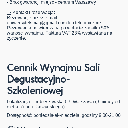
- Brak gwarancji miejsc - centrum Warszawy
📩 Kontakt i rezerwacja:
Rezerwacje przez e-mail:
uniwersytetsmaq@gmail.com
lub telefonicznie.
Rezerwacja potwierdzana po wpłacie zadatku 50%
wartości wynajmu. Faktura VAT 23% wystawiana na
życzenie.
Cennik Wynajmu Sali
Degustacyjno-
Szkoleniowej
Lokalizacja: Hrubieszowska 6B, Warszawa (3 minuty od
metra Rondo Daszyńskiego)
Dostępność: poniedziałek-niedziela, godziny 9:00-21:00