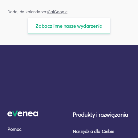
Dodaj do kalendarza:
iCal
Google
Zobacz inne nasze wydarzenia
Produkty i rozwiązania
Pomoc
Narzędzia dla Ciebie