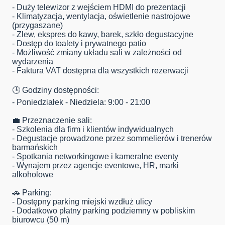
- Duży telewizor z wejściem HDMI do prezentacji
- Klimatyzacja, wentylacja, oświetlenie nastrojowe
(przygaszane)
- Zlew, ekspres do kawy, barek, szkło degustacyjne
- Dostęp do toalety i prywatnego patio
- Możliwość zmiany układu sali w zależności od
wydarzenia
- Faktura VAT dostępna dla wszystkich rezerwacji
🕒 Godziny dostępności:
- Poniedziałek - Niedziela: 9:00 - 21:00
💼 Przeznaczenie sali:
- Szkolenia dla firm i klientów indywidualnych
- Degustacje prowadzone przez sommelierów i trenerów
barmańskich
- Spotkania networkingowe i kameralne eventy
- Wynajem przez agencje eventowe, HR, marki
alkoholowe
🚗 Parking:
- Dostępny parking miejski wzdłuż ulicy
- Dodatkowo płatny parking podziemny w pobliskim
biurowcu (50 m)