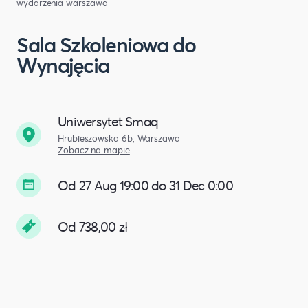
wydarzenia warszawa
Sala Szkoleniowa do
Wynajęcia
Uniwersytet Smaq
Hrubieszowska 6b, Warszawa
Zobacz na mapie
Od 27 Aug 19:00 do 31 Dec 0:00
Od 738,00 zł