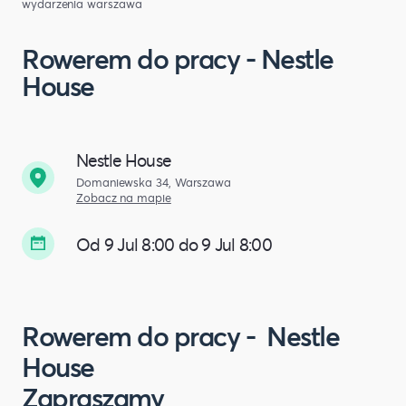
wydarzenia warszawa
Rowerem do pracy - Nestle
House
Nestle House
Domaniewska 34, Warszawa
Zobacz na mapie
Od 9 Jul 8:00 do 9 Jul 8:00
Rowerem do pracy - Nestle
House
Zapraszamy