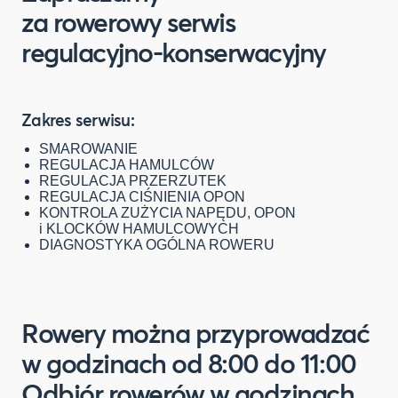
za rowerowy serwis
regulacyjno-konserwacyjny
Zakres serwisu:
SMAROWANIE
REGULACJA HAMULCÓW
REGULACJA PRZERZUTEK
REGULACJA CIŚNIENIA OPON
KONTROLA ZUŻYCIA NAPĘDU, OPON
i KLOCKÓW HAMULCOWYCH
DIAGNOSTYKA OGÓLNA ROWERU
Rowery można przyprowadzać
w godzinach od 8:00 do 11:00
Odbiór rowerów w godzinach