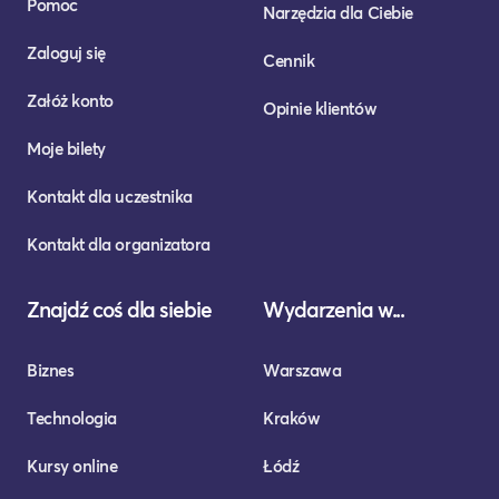
Pomoc
Narzędzia dla Ciebie
Zaloguj się
Cennik
Załóż konto
Opinie klientów
Moje bilety
Kontakt dla uczestnika
Kontakt dla organizatora
Znajdź coś dla siebie
Wydarzenia w...
Biznes
Warszawa
Technologia
Kraków
Kursy online
Łódź