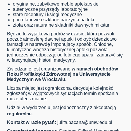
oryginalne, zabytkowe meble aptekarskie
autentyczne przyrządy laboratoryjne
stare receptury i księgi medyczne
porcelanowe i szklane naczynia na leki
zioła oraz naturalne składniki dawnych mikstur
Będzie to wyjątkowa podróż w czasie, która pozwoli
poczuć atmosferę dawnej apteki i odkryć dziedzictwo
farmacji w naprawdę imponujący sposób. Chłodne,
klimatyczne wnętrza historycznej apteki pozwolą
jednocześnie odpocząć od letniego upału i zanurzyć się
w fascynującej historii medycyny.
Zwiedzanie jest organizowane
w ramach obchodów
Roku Profilaktyki Zdrowotnej na Uniwersytecie
Medycznym we Wrocławiu.
Liczba miejsc jest ograniczona, decyduje kolejność
zgłoszeń; w wyjątkowych sytuacjach termin spotkania
może ulec zmianie.
Udział w wydarzeniu jest jednoznaczny z akceptacją
regulaminu
.
Kontakt w razie pytań:
julita.pacana@umw.edu.pl