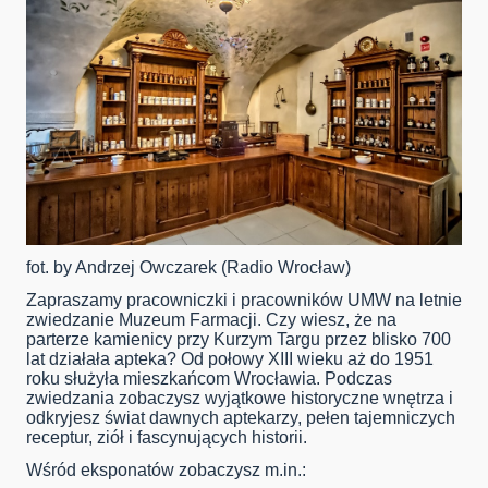
fot. by Andrzej Owczarek (Radio Wrocław)
Zapraszamy pracowniczki i pracowników UMW na letnie
zwiedzanie Muzeum Farmacji. Czy wiesz, że na
parterze kamienicy przy Kurzym Targu przez blisko 700
lat działała apteka? Od połowy XIII wieku aż do 1951
roku służyła mieszkańcom Wrocławia. Podczas
zwiedzania zobaczysz wyjątkowe historyczne wnętrza i
odkryjesz świat dawnych aptekarzy, pełen tajemniczych
receptur, ziół i fascynujących historii.
Wśród eksponatów zobaczysz m.in.: