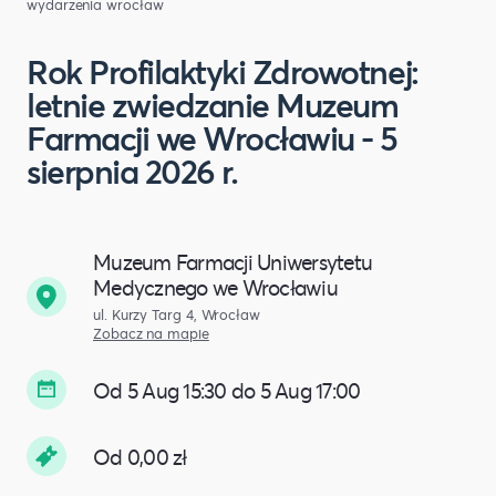
wydarzenia wrocław
Rok Profilaktyki Zdrowotnej:
letnie zwiedzanie Muzeum
Farmacji we Wrocławiu - 5
sierpnia 2026 r.
Muzeum Farmacji Uniwersytetu
Medycznego we Wrocławiu
ul. Kurzy Targ 4, Wrocław
Zobacz na mapie
Od 5 Aug 15:30 do 5 Aug 17:00
Od 0,00 zł