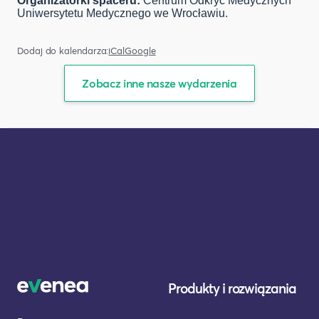
Organizatorki spaceru:
Centrum Odkryć Medycznych
Uniwersytetu Medycznego we Wrocławiu.
Dodaj do kalendarza:
iCal
Google
Zobacz inne nasze wydarzenia
Produkty i rozwiązania