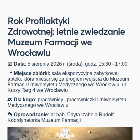
Rok Profilaktyki
Zdrowotnej: letnie zwiedzanie
Muzeum Farmacji we
Wrocławiu
📅
Data:
5 sierpnia 2026 r. (środa), godz. 15:30 - 17:00
📍
Miejsce zbiórki:
sala ekspozycyjna zabytkowej
apteki, która mieści się za progiem wejścia do Muzeum
Farmacji Uniwersytetu Medycznego we Wrocławiu, ul.
Kurzy Targ 4 we Wrocławiu
👥
Dla kogo:
pracownicy i pracowniczki Uniwersytetu
Medycznego we Wrocławiu
👣
Oprowadzanie:
dr hab. Edyta Izabela Rudolf,
Koordynatorka Muzeum Farmacji