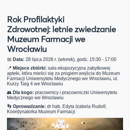
Rok Profilaktyki
Zdrowotnej: letnie zwiedzanie
Muzeum Farmacji we
Wrocławiu
📅
Data:
28 lipca 2026 r. (wtorek), godz. 15:30 - 17:00
📍
Miejsce zbiórki:
sala ekspozycyjna zabytkowej
apteki, która mieści się za progiem wejścia do Muzeum
Farmacji Uniwersytetu Medycznego we Wrocławiu, ul.
Kurzy Targ 4 we Wrocławiu
👥
Dla kogo:
pracownicy i pracowniczki Uniwersytetu
Medycznego we Wrocławiu
👣
Oprowadzanie:
dr hab. Edyta Izabela Rudolf,
Koordynatorka Muzeum Farmacji