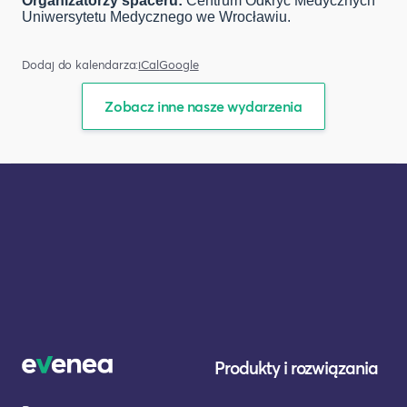
Organizatorzy spaceru:
Centrum Odkryć Medycznych
Uniwersytetu Medycznego we Wrocławiu.
Dodaj do kalendarza:
iCal
Google
Zobacz inne nasze wydarzenia
Produkty i rozwiązania