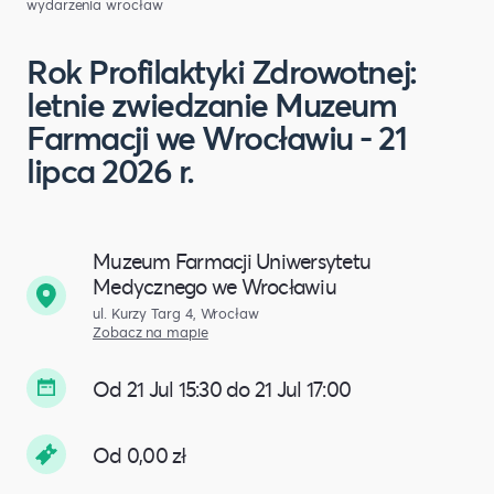
wydarzenia wrocław
Rok Profilaktyki Zdrowotnej:
letnie zwiedzanie Muzeum
Farmacji we Wrocławiu - 21
lipca 2026 r.
Muzeum Farmacji Uniwersytetu
Medycznego we Wrocławiu
ul. Kurzy Targ 4, Wrocław
Zobacz na mapie
Od 21 Jul 15:30 do 21 Jul 17:00
Od 0,00 zł