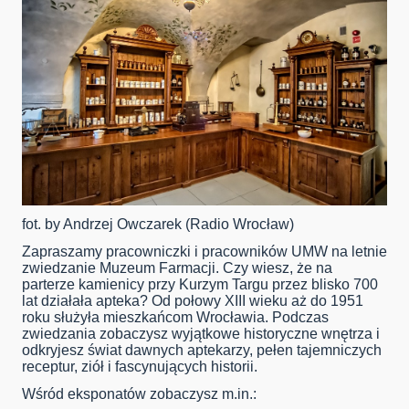
fot. by Andrzej Owczarek (Radio Wrocław)
Zapraszamy pracowniczki i pracowników UMW na letnie
zwiedzanie Muzeum Farmacji. Czy wiesz, że na
parterze kamienicy przy Kurzym Targu przez blisko 700
lat działała apteka? Od połowy XIII wieku aż do 1951
roku służyła mieszkańcom Wrocławia. Podczas
zwiedzania zobaczysz wyjątkowe historyczne wnętrza i
odkryjesz świat dawnych aptekarzy, pełen tajemniczych
receptur, ziół i fascynujących historii.
Wśród eksponatów zobaczysz m.in.: