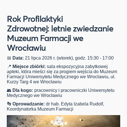
Rok Profilaktyki
Zdrowotnej: letnie zwiedzanie
Muzeum Farmacji we
Wrocławiu
📅
Data:
21 lipca 2026 r. (wtorek), godz. 15:30 - 17:00
📍
Miejsce zbiórki:
sala ekspozycyjna zabytkowej
apteki, która mieści się za progiem wejścia do Muzeum
Farmacji Uniwersytetu Medycznego we Wrocławiu, ul.
Kurzy Targ 4 we Wrocławiu
👥
Dla kogo:
pracownicy i pracowniczki Uniwersytetu
Medycznego we Wrocławiu
👣
Oprowadzanie:
dr hab. Edyta Izabela Rudolf,
Koordynatorka Muzeum Farmacji