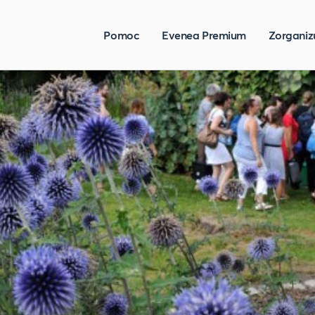
Pomoc
Evenea Premium
Zorganiz