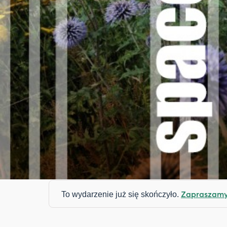
Zapraszamy 
To wydarzenie już się skończyło.