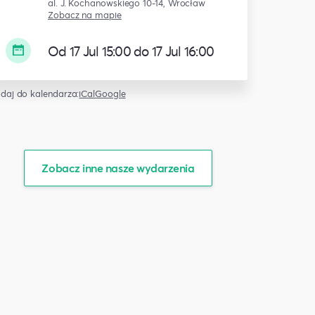
al. J. Kochanowskiego 10-14, Wrocław
Zobacz na mapie
Od 17 Jul 15:00 do 17 Jul 16:00
daj do kalendarza:
iCal
Google
Zobacz inne nasze wydarzenia