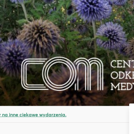
na inne ciekawe wydarzenia.