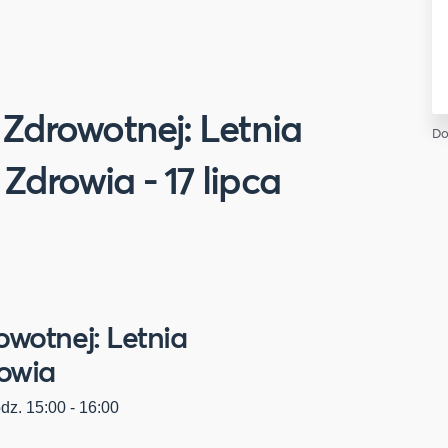
 Zdrowotnej: Letnia
Do
Zdrowia - 17 lipca
owotnej: Letnia
rowia
odz. 15:00 - 16:00