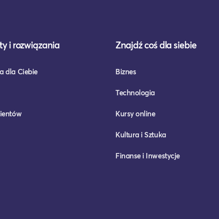
y i rozwiązania
Znajdź coś dla siebie
a dla Ciebie
Biznes
Technologia
lientów
Kursy online
Kultura i Sztuka
Finanse i Inwestycje