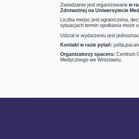
Zwiedzanie jest organizowane
w r
Zdrowotnej na Uniwersytecie Me
Liczba miejsc jest ograniczona, de
sytuacjach termin spotkania może u
Udział w wydarzeniu jest jednozna
Kontakt w razie pytań:
julita.pac
Organizatorzy spaceru:
Centrum O
Medycznego we Wrocławiu.