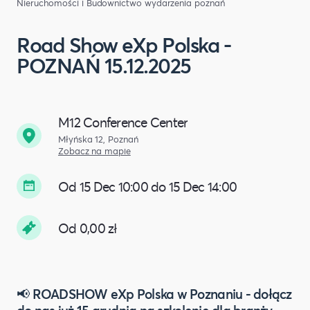
Nieruchomości i Budownictwo
wydarzenia poznań
Road Show eXp Polska -
POZNAŃ 15.12.2025
M12 Conference Center
Młyńska 12, Poznań
Zobacz na mapie
Od 15 Dec 10:00 do 15 Dec 14:00
Od 0,00 zł
📢 ROADSHOW eXp Polska w Poznaniu - dołącz