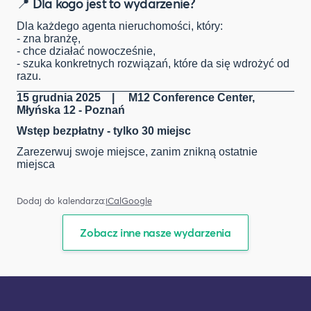
📍 Dla kogo jest to wydarzenie?
Dla każdego agenta nieruchomości, który:
- zna branżę,
- chce działać nowocześnie,
- szuka konkretnych rozwiązań, które da się wdrożyć od
razu.
15 grudnia 2025 |
M12 Conference Center,
Młyńska 12 - Poznań
Wstęp bezpłatny - tylko 30 miejsc
Zarezerwuj swoje miejsce, zanim znikną ostatnie
miejsca
Dodaj do kalendarza:
iCal
Google
Zobacz inne nasze wydarzenia