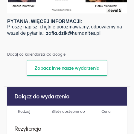
PYTANIA, WIĘCEJ INFORMACJI:
Proszę napisz: chętnie porozmawiamy, odpowiemy na
zofia.dzik@humanites.pl
wszelkie pytania:
Dodaj do kalendarza:
iCal
Google
Zobacz inne nasze wydarzenia
Dołącz do wydarzenia
Rodzaj
Bilety dostępne do
Cena
Rezyliencja