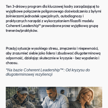
Ten 3-dniowy program dla kluczowej kadry zarządzającej to
wyjątkowe połączenie poligonowego doświadczenia z byłymi
żołnierzami jednostek specjalnych, autodiagnozy i
praktycznych narzędzi z wykorzystaniem filozofii modelu
Coherent Leadership™ prowadzone przez wyjątkową grupę
trenerów/praktyków.
Przeżyj sytuacje wysokiego stresu, zmęczenia i niepewności,
aby zrozumieć siebie jako lidera i zbudować długoterminową
odporność, działając skutecznie w kryzysie - bez wypalenia i
chaosu.
*Na bazie Coherent Leadership™: Od kryzysu do
długoterminowej rezyliencji