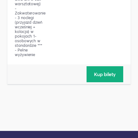
warsztatowej)
-
Zakwaterowanie
- 3 noclegi
(przyjazd dzień
wcześniej +
kolacja) w
pokojach 1-
osobowych w
standardzie ***
- Pełne
wyżywienie