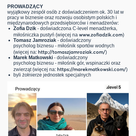
PROWADZĄCY
wyjątkowy zespół osób z doświadczeniem ok. 30 lat w
pracy w biznesie oraz rozwoju osobistym polskich i
międzynarodowych przedsiębiorców i menadżerów:
Zofia Dzik
- doświadczona C-level menadżerka,
www.zofiadzik.com
miłośniczka pustyń (więcej na
)
Tomasz Jamroziak
- doświadczony
psycholog biznesu - miłośnik sportów wodnych
http://tomaszjamroziak.com/
(więcej na:
)
Marek Matkowski
- doświadczony
psycholog biznesu - miłośnik gór, wspinaczki oraz
https://marekmatkowski.com/
zwierząt (więcej na:
)
byli żołnierze jednostek specjalnych