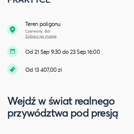
Teren poligonu
Czerwony, Bór
Zobacz na mapie
Od 21 Sep 9:30 do 23 Sep 16:00
Od 13 407,00 zł
Wejdź w świat realnego
przywództwa pod presją