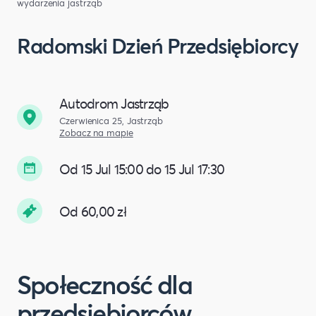
wydarzenia jastrząb
Radomski Dzień Przedsiębiorcy
Autodrom Jastrząb​
Czerwienica 25, Jastrząb
Zobacz na mapie
Od 15 Jul 15:00 do 15 Jul 17:30
Od 60,00 zł
Społeczność dla
przedsiębiorców