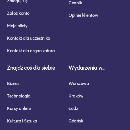
Zaloguj się
Cennik
Załóż konto
Opinie klientów
Moje bilety
Kontakt dla uczestnika
Kontakt dla organizatora
Znajdź coś dla siebie
Wydarzenia w...
Biznes
Warszawa
Technologia
Kraków
Kursy online
Łódź
Kultura i Sztuka
Gdańsk