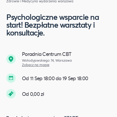
Zdrowie i Medycyna
wydarzenia warszawa
Psychologiczne wsparcie na
start! Bezpłatne warsztaty i
konsultacje.
Poradnia Centrum CBT
Wołodyjowskiego 74, Warszawa
Zobacz na mapie
Od 11 Sep 18:00 do 19 Sep 18:00
Od 0,00 zł