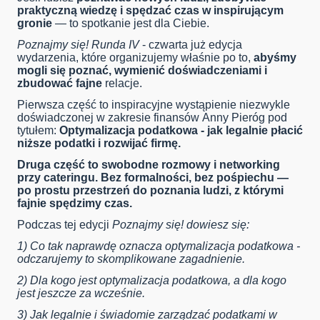
praktyczną wiedzę i spędzać czas w inspirującym
gronie
— to spotkanie jest dla Ciebie.
Poznajmy się! Runda IV
- czwarta już edycja
wydarzenia, które organizujemy właśnie po to,
abyśmy
mogli się poznać, wymienić doświadczeniami i
zbudować fajne
relacje.
Pierwsza część to inspiracyjne wystąpienie niezwykle
doświadczonej w zakresie finansów Anny Pieróg pod
tytułem:
Optymalizacja podatkowa - jak legalnie płacić
niższe podatki i rozwijać firmę.
Druga część to swobodne rozmowy i networking
przy cateringu. Bez formalności, bez pośpiechu —
po prostu przestrzeń do poznania ludzi, z którymi
fajnie spędzimy czas.
Podczas tej edycji
Poznajmy się! dowiesz się:
1) Co tak naprawdę oznacza optymalizacja podatkowa -
odczarujemy to skomplikowane zagadnienie.
2) Dla kogo jest optymalizacja podatkowa, a dla kogo
jest jeszcze za wcześnie.
3) Jak legalnie i świadomie zarządzać podatkami w