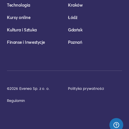
Technologia
Kraków
Kursy online
Łódź
Kultura i Sztuka
Gdańsk
Finanse i Inwestycje
Poznań
©2026 Evenea Sp. z o. o.
Polityka prywatności
Regulamin