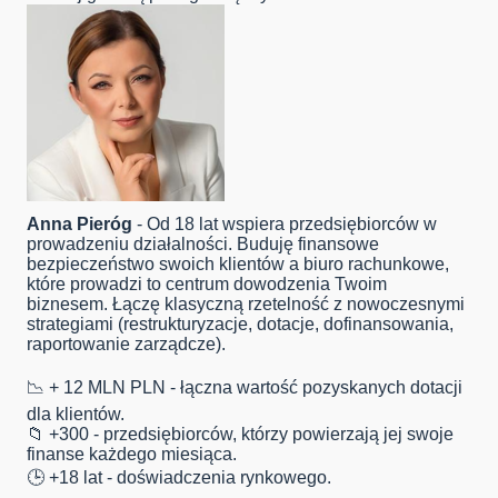
Anna Pieróg
- Od 18 lat wspiera przedsiębiorców w
prowadzeniu działalności. Buduję finansowe
bezpieczeństwo swoich klientów a biuro rachunkowe,
które prowadzi to centrum dowodzenia Twoim
biznesem. Łączę klasyczną rzetelność z nowoczesnymi
strategiami (restrukturyzacje, dotacje, dofinansowania,
raportowanie zarządcze).
📉 + 12 MLN PLN - łączna wartość pozyskanych dotacji
dla klientów.
📁 +300 - przedsiębiorców, którzy powierzają jej swoje
finanse każdego miesiąca.
🕒 +18 lat - doświadczenia rynkowego.