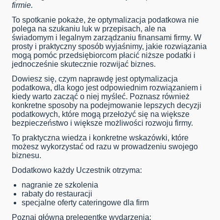
firmie.
To spotkanie pokaże, że optymalizacja podatkowa nie
polega na szukaniu luk w przepisach, ale na
świadomym i legalnym zarządzaniu finansami firmy. W
prosty i praktyczny sposób wyjaśnimy, jakie rozwiązania
mogą pomóc przedsiębiorcom płacić niższe podatki i
jednocześnie skutecznie rozwijać biznes.
Dowiesz się, czym naprawdę jest optymalizacja
podatkowa, dla kogo jest odpowiednim rozwiązaniem i
kiedy warto zacząć o niej myśleć. Poznasz również
konkretne sposoby na podejmowanie lepszych decyzji
podatkowych, które mogą przełożyć się na większe
bezpieczeństwo i większe możliwości rozwoju firmy.
To praktyczna wiedza i konkretne wskazówki, które
możesz wykorzystać od razu w prowadzeniu swojego
biznesu.
Dodatkowo każdy Uczestnik otrzyma:
nagranie ze szkolenia
rabaty do restauracji
specjalne oferty cateringowe dla firm
Poznaj główną prelegentkę wydarzenia: