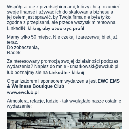
Współpracuję z przedsiębiorcami, którzy chcą rozumieć
swoje finanse i używać ich do skalowania biznesu a
jej celem jest sprawić, by Twoja firma nie była tylko
zgodna z przepisami, ale przede wszystkim rentowna.
kliknij, aby otworzyć profil
LinkedIN:
Mamy tylko 50 miejsc. Nie czekaj i zarezerwuj bilet już
teraz.
Do zobaczenia,
Radek
Zainteresowany promocją swojej działalności podczas
wydarzenia? Napisz do mnie -
r.markowski@ewclub.pl
LinkedIn - kliknij
lub poznajmy się na
Organizatorem i sponsorem wydarzenia jest
EWC EMS
& Wellness Boutique Club
www.ewclub.pl
Atmosfera, relacje, ludzie - tak wyglądało nasze ostatnie
wydarzenie: