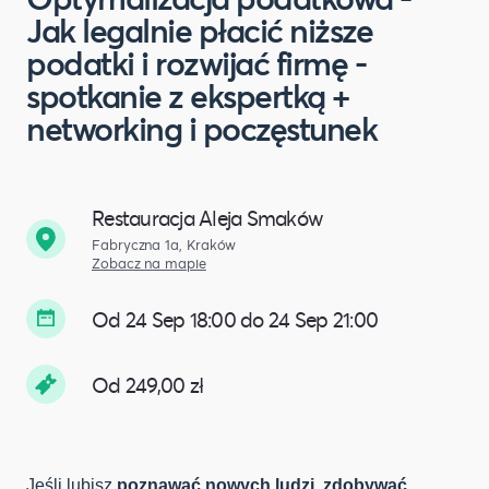
Jak legalnie płacić niższe
podatki i rozwijać firmę -
spotkanie z ekspertką +
networking i poczęstunek
Restauracja Aleja Smaków
Fabryczna 1a, Kraków
Zobacz na mapie
Od 24 Sep 18:00 do 24 Sep 21:00
Od 249,00 zł
Jeśli lubisz
poznawać nowych ludzi, zdobywać