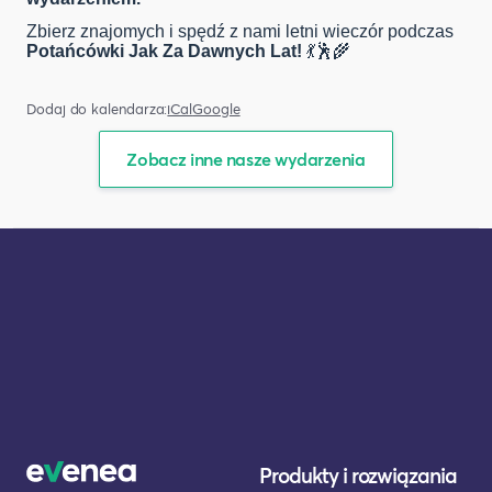
Zbierz znajomych i spędź z nami letni wieczór podczas
Potańcówki Jak Za Dawnych Lat!
💃🕺🌾
Dodaj do kalendarza:
iCal
Google
Zobacz inne nasze wydarzenia
Produkty i rozwiązania