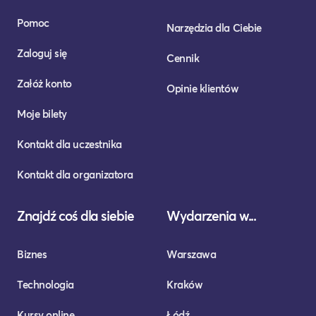
Pomoc
Narzędzia dla Ciebie
Zaloguj się
Cennik
Załóż konto
Opinie klientów
Moje bilety
Kontakt dla uczestnika
Kontakt dla organizatora
Znajdź coś dla siebie
Wydarzenia w...
Biznes
Warszawa
Technologia
Kraków
Kursy online
Łódź