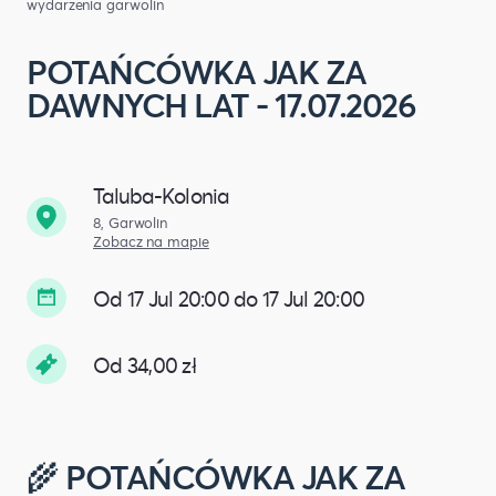
wydarzenia garwolin
POTAŃCÓWKA JAK ZA
DAWNYCH LAT - 17.07.2026
Taluba-Kolonia
8, Garwolin
Zobacz na mapie
Od 17 Jul 20:00 do 17 Jul 20:00
Od 34,00 zł
🌾 POTAŃCÓWKA JAK ZA