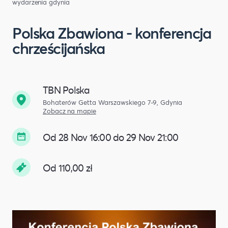
wydarzenia gdynia
Polska Zbawiona - konferencja
chrześcijańska
TBN Polska
Bohaterów Getta Warszawskiego 7-9, Gdynia
Zobacz na mapie
Od 28 Nov 16:00 do 29 Nov 21:00
Od 110,00 zł