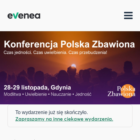
To wydarzenie już się skończyło.
Zapraszamy na inne ciekawe wydarzenia.