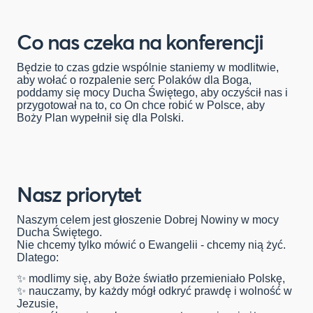
Co nas czeka na konferencji
Będzie to czas gdzie wspólnie staniemy w modlitwie,
aby wołać o rozpalenie serc Polaków dla Boga,
poddamy się mocy Ducha Świętego, aby oczyścił nas i
przygotował na to, co On chce robić w Polsce, aby
Boży Plan wypełnił się dla Polski.
Nasz priorytet
Naszym celem jest głoszenie Dobrej Nowiny w mocy
Ducha Świętego.
Nie chcemy tylko mówić o Ewangelii - chcemy nią żyć.
Dlatego:
✨ modlimy się, aby Boże światło przemieniało Polskę,
✨ nauczamy, by każdy mógł odkryć prawdę i wolność w
Jezusie,