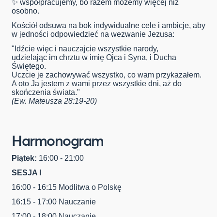
✨ współpracujemy, bo razem możemy więcej niż
osobno.
Kościół odsuwa na bok indywidualne cele i ambicje, aby
w jedności odpowiedzieć na wezwanie Jezusa:
"Idźcie więc i nauczajcie wszystkie narody,
udzielając im chrztu w imię Ojca i Syna, i Ducha
Świętego.
Uczcie je zachowywać wszystko, co wam przykazałem.
A oto Ja jestem z wami przez wszystkie dni, aż do
skończenia świata."
(Ew. Mateusza 28:19-20)
Harmonogram
Piątek:
16:00 - 21:00
SESJA I
16:00 - 16:15 Modlitwa o Polskę
16:15 - 17:00 Nauczanie
17:00 - 18:00 Nauczanie