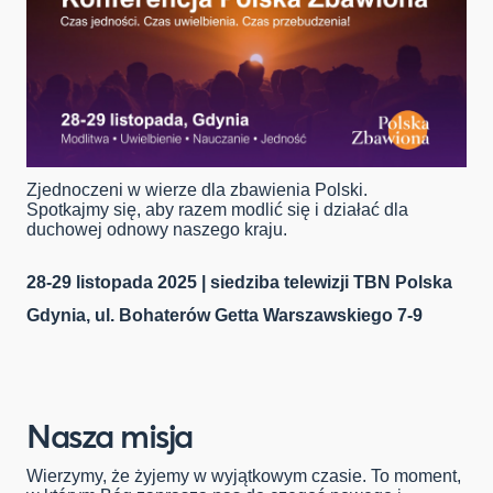
Zjednoczeni w wierze dla zbawienia Polski.
Spotkajmy się, aby razem modlić się i działać dla
duchowej odnowy naszego kraju.
28-29 listopada 2025 | siedziba telewizji TBN Polska
Gdynia, ul. Bohaterów Getta Warszawskiego 7-9
Nasza misja
Wierzymy, że żyjemy w wyjątkowym czasie. To moment,