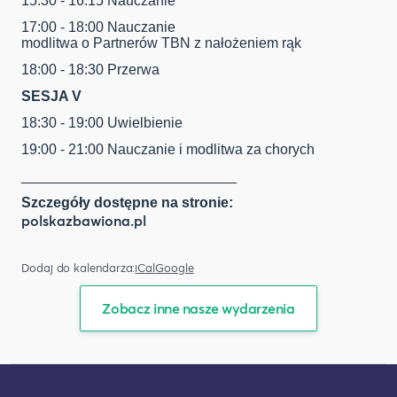
15:30 - 16:15 Nauczanie
17:00 - 18:00 Nauczanie
modlitwa o Partnerów TBN z nałożeniem rąk
18:00 - 18:30 Przerwa
SESJA V
18:30 - 19:00 Uwielbienie
19:00 - 21:00 Nauczanie i modlitwa za chorych
___________________________
Szczegóły dostępne na stronie:
polskazbawiona.pl
Dodaj do kalendarza:
iCal
Google
Zobacz inne nasze wydarzenia