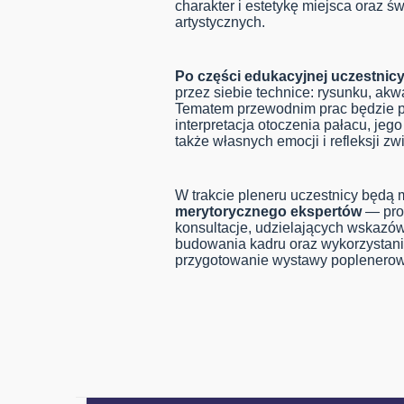
charakter i estetykę miejsca oraz
artystycznych.
Po części edukacyjnej uczestnicy
przez siebie technice: rysunku, akwar
Tematem przewodnim prac będzie p
interpretacja otoczenia pałacu, jego 
także własnych emocji i refleksji z
W trakcie pleneru uczestnicy będą 
merytorycznego ekspertów
— pro
konsultacje, udzielających wskazów
budowania kadru oraz wykorzystani
przygotowanie wystawy poplenerow