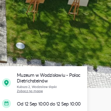
Muzeum w Wodzisławiu - Pałac
Dietrichsteinów
Kubsza 2, Wodzisław śląski
Zobacz na mapie
Od 12 Sep 10:00 do 12 Sep 10:00