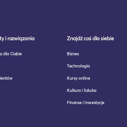
y i rozwiązania
Znajdź coś dla siebie
a dla Ciebie
Biznes
Technologia
lientów
Kursy online
Kultura i Sztuka
Finanse i Inwestycje