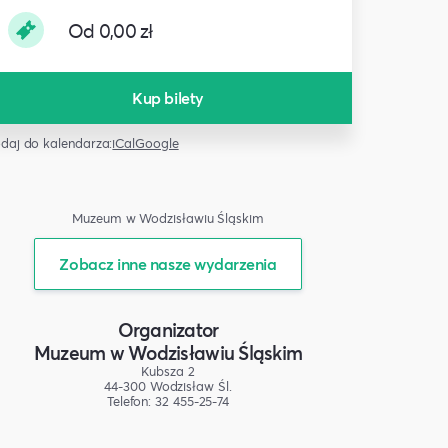
Od 0,00 zł
Kup bilety
daj do kalendarza:
iCal
Google
Muzeum w Wodzisławiu Śląskim
Zobacz inne nasze wydarzenia
Organizator
Muzeum w Wodzisławiu Śląskim
Kubsza 2
44-300 Wodzisław Śl.
Telefon: 32 455-25-74