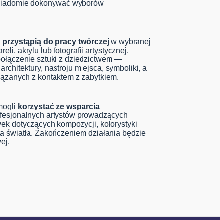
 świadomie dokonywać wyborów
 przystąpią do pracy twórczej
w wybranej
eli, akrylu lub fotografii artystycznej.
ołączenie sztuki z dziedzictwem —
architektury, nastroju miejsca, symboliki, a
wiązanych z kontaktem z zabytkiem.
mogli
korzystać ze wsparcia
fesjonalnych artystów prowadzących
ek dotyczących kompozycji, kolorystyki,
a światła. Zakończeniem działania będzie
ej.