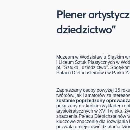
Plener artystycz
dziedzictwo"
Muzeum w Wodzisławiu Śląskim wr
i Liceum Sztuk Plastycznych w Wodz
pt. "Sztuka i dziedzictwo". Spotyka
Pałacu Dietrichsteinów i w Parku
Zapraszamy osoby powyżej 15 roku 
twórców, jak i amatorów zaintereso
zostanie poprzedzony oprowadz
połączonym z krótkim wykładem do
arystokratycznych w XVIII wieku, 
znaczenia Pałacu Dietrichsteinów w
kluczowe znaczenie dla rozwijania 
pozwala umiejscowić działania twó