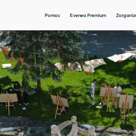
Pomoc
Evenea Premium
Zorganiz