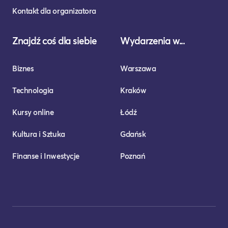
Kontakt dla organizatora
Znajdź coś dla siebie
Wydarzenia w...
Biznes
Warszawa
Technologia
Kraków
Kursy online
Łódź
Kultura i Sztuka
Gdańsk
Finanse i Inwestycje
Poznań