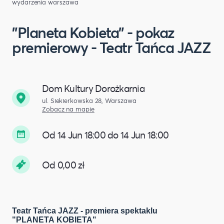
wydarzenia warszawa
"Planeta Kobieta" - pokaz
premierowy - Teatr Tańca JAZZ
Dom Kultury Dorożkarnia
ul. Siekierkowska 28, Warszawa
Zobacz na mapie
Od 14 Jun 18:00 do 14 Jun 18:00
Od 0,00 zł
Teatr Tańca JAZZ
- premiera
spektakl
u
"PLANETA KOBIETA"