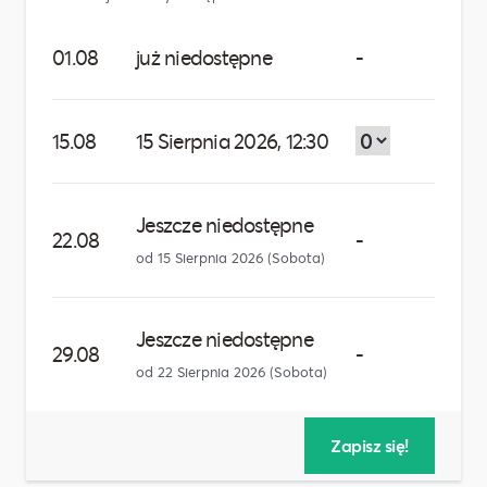
01.08
już niedostępne
-
15.08
15 Sierpnia 2026, 12:30
Jeszcze niedostępne
22.08
-
od 15 Sierpnia 2026
(Sobota)
Jeszcze niedostępne
29.08
-
od 22 Sierpnia 2026
(Sobota)