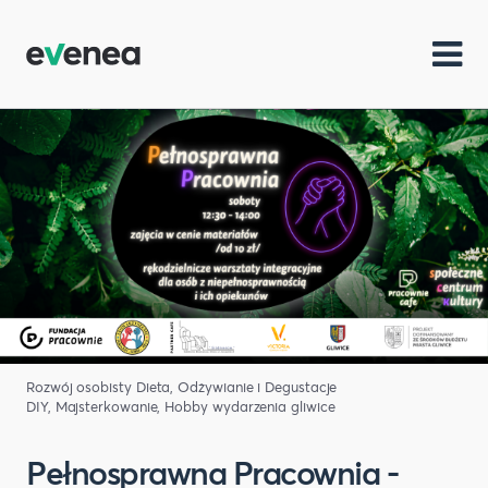
Rozwój osobisty
Dieta, Odżywianie i Degustacje
DIY, Majsterkowanie, Hobby
wydarzenia gliwice
Pełnosprawna Pracownia -