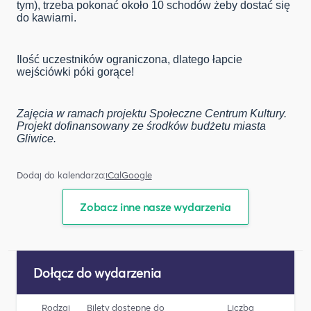
tym), trzeba pokonać około 10 schodów żeby dostać się
do kawiarni.
Ilość uczestników ograniczona, dlatego łapcie
wejściówki póki gorące!
Zajęcia w ramach projektu Społeczne Centrum Kultury.
Projekt dofinansowany ze środków budżetu miasta
Gliwice.
Dodaj do kalendarza:
iCal
Google
Zobacz inne nasze wydarzenia
Dołącz do wydarzenia
Rodzaj
Bilety dostępne do
Liczba