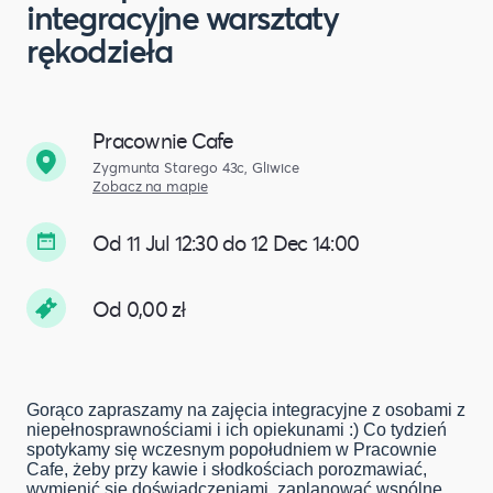
integracyjne warsztaty
rękodzieła
Pracownie Cafe
Zygmunta Starego 43c, Gliwice
Zobacz na mapie
Od 11 Jul 12:30 do 12 Dec 14:00
Od 0,00 zł
Gorąco zapraszamy na zajęcia integracyjne z osobami z
niepełnosprawnościami i ich opiekunami :) Co tydzień
spotykamy się wczesnym popołudniem w Pracownie
Cafe, żeby przy kawie i słodkościach porozmawiać,
wymienić się doświadczeniami, zaplanować wspólne