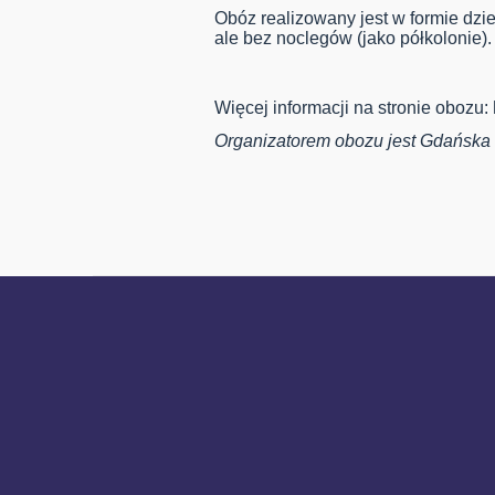
Obóz realizowany jest w formie dzi
ale bez noclegów (jako półkolonie).
Więcej informacji na stronie obozu:
Organizatorem obozu jest Gdańska 