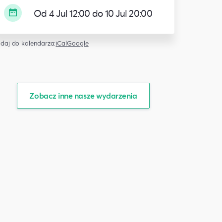
Od 4 Jul 12:00 do 10 Jul 20:00
daj do kalendarza:
iCal
Google
Zobacz inne nasze wydarzenia