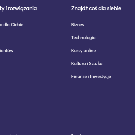
y i rozwiązania
Znajdź coś dla siebie
a dla Ciebie
Biznes
Technologia
lientów
Kursy online
Kultura i Sztuka
Finanse i Inwestycje