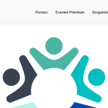
Pomoc
Evenea Premium
Zorganiz