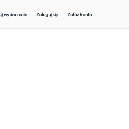
uj wydarzenie
Zaloguj się
Załóż konto