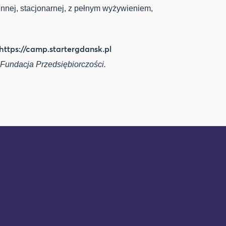
ennej, stacjonarnej, z pełnym wyżywieniem,
https://camp.startergdansk.pl
Fundacja Przedsiębiorczości.