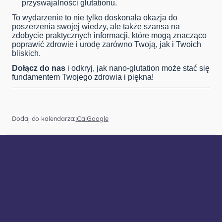
przyswajalności glutationu.
To wydarzenie to nie tylko doskonała okazja do
poszerzenia swojej wiedzy, ale także szansa na
zdobycie praktycznych informacji, które mogą znacząco
poprawić zdrowie i urodę zarówno Twoją, jak i Twoich
bliskich.
Dołącz do nas
i odkryj, jak nano-glutation może stać się
fundamentem Twojego zdrowia i piękna!
Dodaj do kalendarza:
iCal
Google