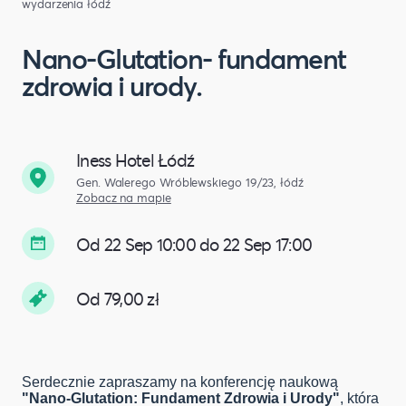
wydarzenia łódź
Nano-Glutation- fundament
zdrowia i urody.
Iness Hotel Łódź
Gen. Walerego Wróblewskiego 19/23, łódź
Zobacz na mapie
Od 22 Sep 10:00 do 22 Sep 17:00
Od 79,00 zł
Serdecznie zapraszamy na konferencję naukową
"Nano-Glutation: Fundament Zdrowia i Urody"
, która