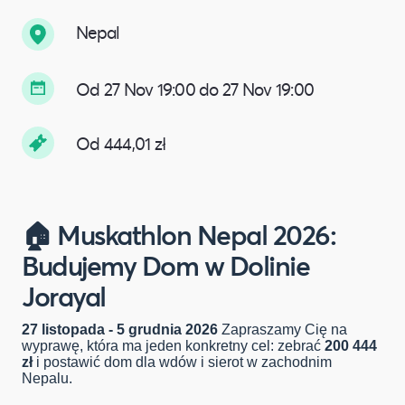
Nepal
Od 27 Nov 19:00 do 27 Nov 19:00
Od 444,01 zł
🏠 Muskathlon Nepal 2026:
Budujemy Dom w Dolinie
Jorayal
27 listopada - 5 grudnia 2026
Zapraszamy Cię na
wyprawę, która ma jeden konkretny cel: zebrać
200 444
zł
i postawić dom dla wdów i sierot w zachodnim
Nepalu.