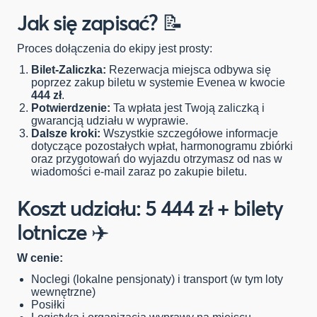
Jak się zapisać?
📝
Proces dołączenia do ekipy jest prosty:
Bilet-Zaliczka:
Rezerwacja miejsca odbywa się
poprzez zakup biletu w systemie Evenea w kwocie
444 zł
.
Potwierdzenie:
Ta wpłata jest Twoją zaliczką i
gwarancją udziału w wyprawie.
Dalsze kroki:
Wszystkie szczegółowe informacje
dotyczące pozostałych wpłat, harmonogramu zbiórki
oraz przygotowań do wyjazdu otrzymasz od nas w
wiadomości e-mail zaraz po zakupie biletu.
Koszt udziału: 5 444 zł + bilety
lotnicze
✈️
W cenie:
Noclegi (lokalne pensjonaty) i transport (w tym loty
wewnętrzne)
Posiłki