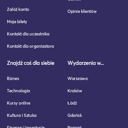
Załóż konto
Opinie klientów
Moje bilety
Kontakt dla uczestnika
Kontakt dla organizatora
Znajdź coś dla siebie
Wydarzenia w...
Biznes
Warszawa
Technologia
Kraków
Kursy online
Łódź
Kultura i Sztuka
Gdańsk
Finanse i Inwestycje
Poznań