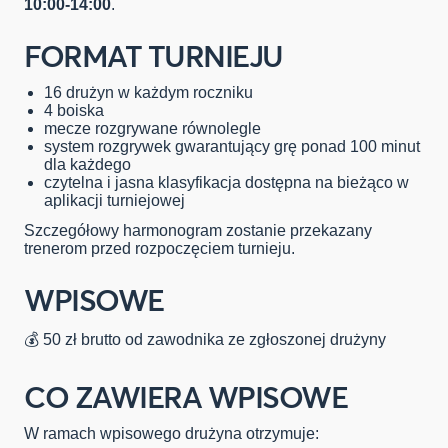
10:00-14:00
.
FORMAT TURNIEJU
16 drużyn w każdym roczniku
4 boiska
mecze rozgrywane równolegle
system rozgrywek gwarantujący grę ponad 100 minut
dla każdego
czytelna i jasna klasyfikacja dostępna na bieżąco w
aplikacji turniejowej
Szczegółowy harmonogram zostanie przekazany
trenerom przed rozpoczęciem turnieju.
WPISOWE
💰 50 zł brutto od zawodnika ze zgłoszonej drużyny
CO ZAWIERA WPISOWE
W ramach wpisowego drużyna otrzymuje: