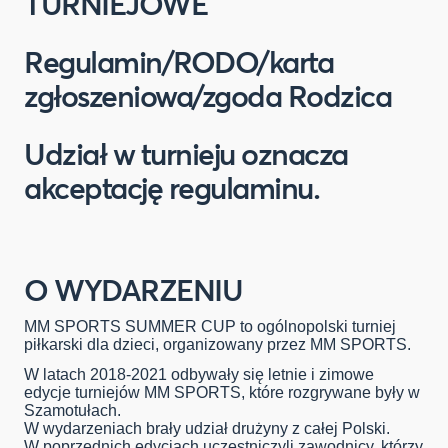
TURNIEJOWE
Regulamin/RODO/karta
zgłoszeniowa/zgoda Rodzica
Udział w turnieju oznacza
akceptację regulaminu.
O WYDARZENIU
MM SPORTS SUMMER CUP to ogólnopolski turniej
piłkarski dla dzieci, organizowany przez MM SPORTS.
W latach 2018-2021 odbywały się letnie i zimowe
edycje turniejów MM SPORTS, które rozgrywane były w
Szamotułach.
W wydarzeniach brały udział drużyny z całej Polski.
W poprzednich edycjach uczestniczyli zawodnicy, którzy