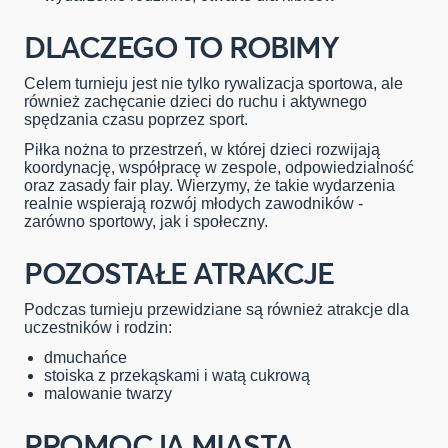
DLACZEGO TO ROBIMY
Celem turnieju jest nie tylko rywalizacja sportowa, ale
również zachęcanie dzieci do ruchu i aktywnego
spędzania czasu poprzez sport.
Piłka nożna to przestrzeń, w której dzieci rozwijają
koordynację, współpracę w zespole, odpowiedzialność
oraz zasady fair play. Wierzymy, że takie wydarzenia
realnie wspierają rozwój młodych zawodników -
zarówno sportowy, jak i społeczny.
POZOSTAŁE ATRAKCJE
Podczas turnieju przewidziane są również atrakcje dla
uczestników i rodzin:
dmuchańce
stoiska z przekąskami i watą cukrową
malowanie twarzy
PROMOCJA MIASTA