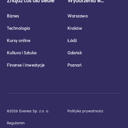
Znajdź coś dla siebie
Wydarzenia w...
Biznes
Warszawa
Technologia
Kraków
Kursy online
Łódź
Kultura i Sztuka
Gdańsk
Finanse i Inwestycje
Poznań
©2026 Evenea Sp. z o. o.
Polityka prywatności
Regulamin