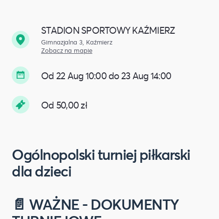
STADION SPORTOWY KAŹMIERZ
Gimnazjalna 3, Kaźmierz
Zobacz na mapie
Od 22 Aug 10:00 do 23 Aug 14:00
Od 50,00 zł
Ogólnopolski turniej piłkarski
dla dzieci
📄 WAŻNE - DOKUMENTY