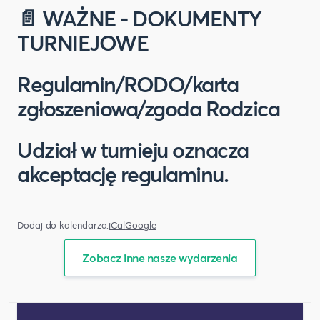
📄 WAŻNE - DOKUMENTY
TURNIEJOWE
Regulamin/RODO/karta
zgłoszeniowa/zgoda Rodzica
Udział w turnieju oznacza
akceptację regulaminu.
Dodaj do kalendarza:
iCal
Google
Zobacz inne nasze wydarzenia