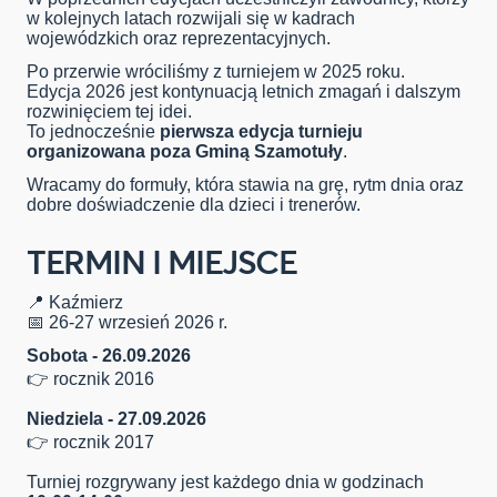
w kolejnych latach rozwijali się w kadrach
wojewódzkich oraz reprezentacyjnych.
Po przerwie wróciliśmy z turniejem w 2025 roku.
Edycja 2026 jest kontynuacją letnich zmagań i dalszym
rozwinięciem tej idei.
To jednocześnie
pierwsza edycja turnieju
organizowana poza Gminą Szamotuły
.
Wracamy do formuły, która stawia na grę, rytm dnia oraz
dobre doświadczenie dla dzieci i trenerów.
TERMIN I MIEJSCE
📍 Kaźmierz
📅 26-27 wrzesień 2026 r.
Sobota - 26.09.2026
👉 rocznik 2016
Niedziela - 27.09.2026
👉 rocznik 2017
Turniej rozgrywany jest każdego dnia w godzinach