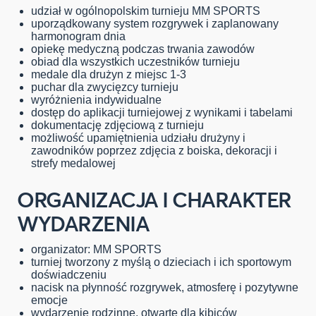
udział w ogólnopolskim turnieju MM SPORTS
uporządkowany system rozgrywek i zaplanowany
harmonogram dnia
opiekę medyczną podczas trwania zawodów
obiad dla wszystkich uczestników turnieju
medale dla drużyn z miejsc 1-3
puchar dla zwycięzcy turnieju
wyróżnienia indywidualne
dostęp do aplikacji turniejowej z wynikami i tabelami
dokumentację zdjęciową z turnieju
możliwość upamiętnienia udziału drużyny i
zawodników poprzez zdjęcia z boiska, dekoracji i
strefy medalowej
ORGANIZACJA I CHARAKTER
WYDARZENIA
organizator: MM SPORTS
turniej tworzony z myślą o dzieciach i ich sportowym
doświadczeniu
nacisk na płynność rozgrywek, atmosferę i pozytywne
emocje
wydarzenie rodzinne, otwarte dla kibiców