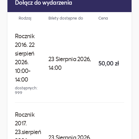
Dołącz do wydarzenia
Rodzaj
Bilety dostępne do
Cena
Liczba
Rocznik
2016. 22
sierpień
23 Sierpnia 2026,
2026.
50,00 zł
14:00
10:00-
14:00
dostępnych:
999
Rocznik
2017.
23.sierpień
23 Sierpnia 2026,