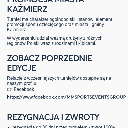
KAŹMIERZ
Turniej ma charakter ogólnopolski i stanowi element
promocji sportu dziecięcego oraz miasta i gminy
Kaźmierz.
W wydarzeniu udział wezmą drużyny z różnych
regionów Polski wraz z rodzinami i kibicami.
ZOBACZ POPRZEDNIE
EDYCJE
Relacje z wcześniejszych turniejów dostępne są na
naszym profilu:
👉 Facebook
https://www.facebook.com/MMSPORTSEVENTSGROUP
REZYGNACJA I ZWROTY
rezygnacja do 30 dni przed turniejem - zwrot 100%