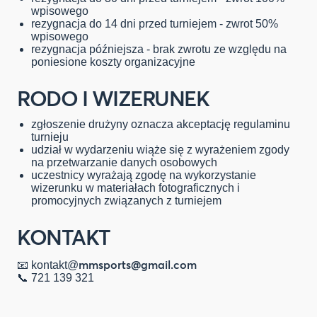
wpisowego
rezygnacja do 14 dni przed turniejem - zwrot 50%
wpisowego
rezygnacja późniejsza - brak zwrotu ze względu na
poniesione koszty organizacyjne
RODO I WIZERUNEK
zgłoszenie drużyny oznacza akceptację regulaminu
turnieju
udział w wydarzeniu wiąże się z wyrażeniem zgody
na przetwarzanie danych osobowych
uczestnicy wyrażają zgodę na wykorzystanie
wizerunku w materiałach fotograficznych i
promocyjnych związanych z turniejem
KONTAKT
mmsports@gmail.com
📧 kontakt@
📞 721 139 321