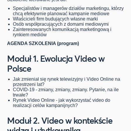
Specjalistów i managerów działów marketingu, którzy
chcą efektywnie planować kampanie mediowe
Właścicieli firm budujących własne marki
Osób współpracujących z domami mediowymi
Zainteresowanych komunikacją marketingową i
rynkiem mediów
AGENDA SZKOLENIA (program)
Moduł
1.
Ewolucja Video w
Polsce
Jak zmieniał się rynek telewizyjny i Video Online na
przestrzeni lat?
COVID-19 - zmiany, zmiany, zmiany. Pytanie, na ile
trwałe?
Rynek Video Online - jak wykorzystać video do
realizacji celów kampanijnych?
Moduł
2.
Video w kontekście
widza i użytkownika