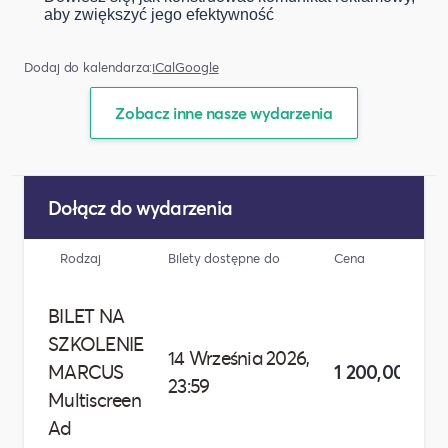
aby zwiększyć jego efektywność
Dodaj do kalendarza:
iCal
Google
Zobacz inne nasze wydarzenia
Dołącz do wydarzenia
Rodzaj
Bilety dostępne do
Cena
BILET NA
SZKOLENIE
14 Września 2026,
MARCUS
1 200,00 zł
23:59
Multiscreen
Ad