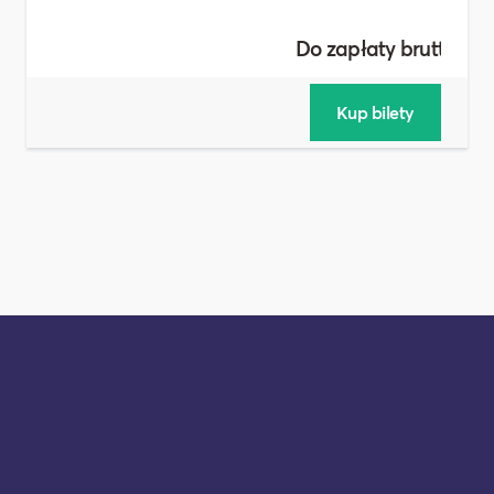
Do zapłaty brutto :