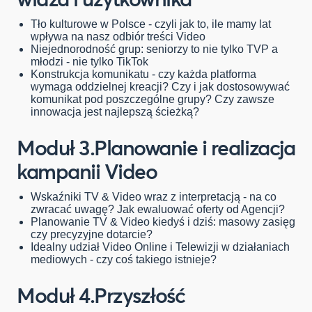
Tło kulturowe w Polsce - czyli jak to, ile mamy lat
wpływa na nasz odbiór treści Video
Niejednorodność grup: seniorzy to nie tylko TVP a
młodzi - nie tylko TikTok
Konstrukcja komunikatu - czy każda platforma
wymaga oddzielnej kreacji? Czy i jak dostosowywać
komunikat pod poszczególne grupy? Czy zawsze
innowacja jest najlepszą ścieżką?
Moduł
3.
Planowanie i realizacja
kampanii Video
Wskaźniki TV & Video wraz z interpretacją - na co
zwracać uwagę? Jak ewaluować oferty od Agencji?
Planowanie TV & Video kiedyś i dziś: masowy zasięg
czy precyzyjne dotarcie?
Idealny udział Video Online i Telewizji w działaniach
mediowych - czy coś takiego istnieje?
Moduł
4.
Przyszłość