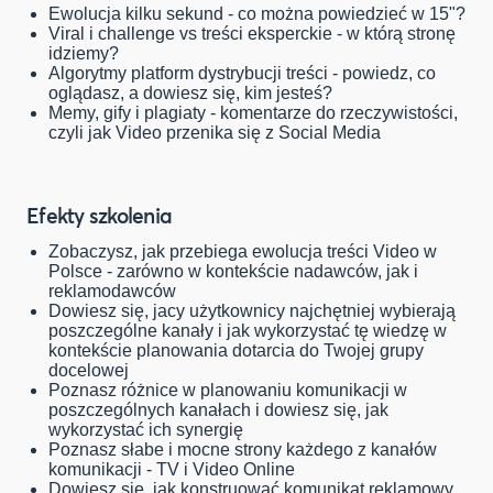
Ewolucja kilku sekund - co można powiedzieć w 15"?
Viral i challenge vs treści eksperckie - w którą stronę
idziemy?
Algorytmy platform dystrybucji treści - powiedz, co
oglądasz, a dowiesz się, kim jesteś?
Memy, gify i plagiaty - komentarze do rzeczywistości,
czyli jak Video przenika się z Social Media
Efekty szkolenia
Zobaczysz, jak przebiega ewolucja treści Video w
Polsce - zarówno w kontekście nadawców, jak i
reklamodawców
Dowiesz się, jacy użytkownicy najchętniej wybierają
poszczególne kanały i jak wykorzystać tę wiedzę w
kontekście planowania dotarcia do Twojej grupy
docelowej
Poznasz różnice w planowaniu komunikacji w
poszczególnych kanałach i dowiesz się, jak
wykorzystać ich synergię
Poznasz słabe i mocne strony każdego z kanałów
komunikacji - TV i Video Online
Dowiesz się, jak konstruować komunikat reklamowy,