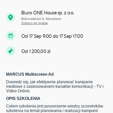
Biuro ONE House sp. z o.o.
Bobrowiecka 8, Warszawa
Zobacz na mapie
Od 17 Sep 9:00 do 17 Sep 17:00
Od 1 200,00 zł
MARCUS Multiscreen Ad
Dowiedz się, jak efektywnie planować kampanie
mediowe z zastosowaniem kanałów komunikacji - TV i
Video Online.
OPIS SZKOLENIA
Celem szkolenia jest poszerzenie wiedzy uczestników
szkolenia na temat planowania i realizacji kampanii