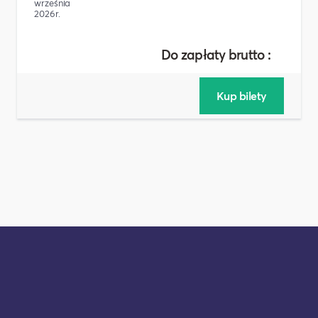
września
2026r.
Do zapłaty brutto :
10,0