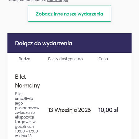
Zobacz inne nasze wydarzenia
Dołącz do wydarzenia
Rodzaj
Bilety dostępne do
Cena
Liczba
Bilet
Normalny
Bilet
umożliwia
jego
posiadaczowi
13 Września 2026
10,00 zł
zwiedzanie
ekspozycji
targowej w
godzinach
10:00 - 17:00
w dniu 13