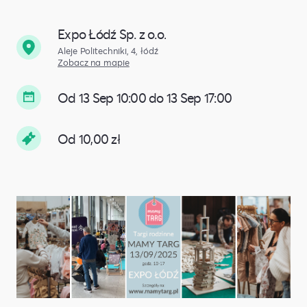
Expo Łódź Sp. z o.o.
Aleje Politechniki, 4, łódź
Zobacz na mapie
Od 13 Sep 10:00 do 13 Sep 17:00
Od 10,00 zł