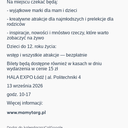
Na miejscu czekać będą:
- wyjątkowe marki dla mam i dzieci
- kreatywne atrakcje dla najmłodszych i prelekcje dla
rodziców
- inspiracje, nowości i mnóstwo rzeczy, które warto
zobaczyć na żywo
Dzieci do 12. roku życia:
wstęp i wszystkie atrakcje — bezpłatnie
Bilety będą dostępne również w kasach w dniu
wydarzenia w cenie 15 zł
HALA EXPO Łódź | al. Politechniki 4
13 września 2026
godz. 10-17
Więcej informacji:
www.mamytarg.pl
Dodaj do kalendarza:
iCal
Google