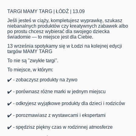
TARGI MAMY TARG | ŁÓDŹ | 13.09
Jeśli jesteś w ciąży, kompletujesz wyprawkę, szukasz
niebanalnych produktów czy kreatywnych zabawek albo
po prostu chcesz wybierać dla swojego dziecka
świadomie — to miejsce jest dla Ciebie.
13 września spotykamy się w Łodzi na kolejnej edycji
targów MAMY TARG
To nie są "zwykłe targi".
To miejsce, w którym:
✔️ - zobaczysz produkty na żywo
✔️ - porównasz różne marki w jednym miejscu
✔️ - odkryjesz wyjątkowe produkty dla dzieci i rodziców
✔️ - porozmawiasz z wystawcami i ekspertami
✔️ - spędzisz piękny czas w rodzinnej atmosferze