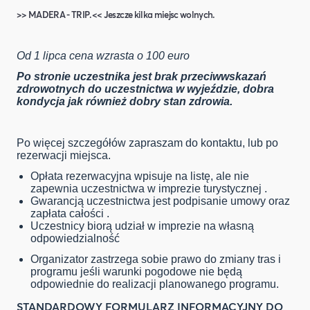
>>
MADERA - TRIP
.<< Jeszcze kilka miejsc wolnych.
Od 1 lipca cena wzrasta o 100 euro
Po stronie uczestnika jest brak przeciwwskazań
zdrowotnych do uczestnictwa w wyjeździe, dobra
kondycja jak również dobry stan zdrowia.
Po więcej szczegółów zapraszam do kontaktu, lub po
rezerwacji miejsca.
Opłata rezerwacyjna wpisuje na listę, ale nie
zapewnia uczestnictwa w imprezie turystycznej .
Gwarancją uczestnictwa jest podpisanie umowy oraz
zapłata całości .
Uczestnicy biorą udział w imprezie na własną
odpowiedzialność
Organizator zastrzega sobie prawo do zmiany tras i
programu jeśli warunki pogodowe nie będą
odpowiednie do realizacji planowanego programu.
STANDARDOWY FORMULARZ INFORMACYJNY DO