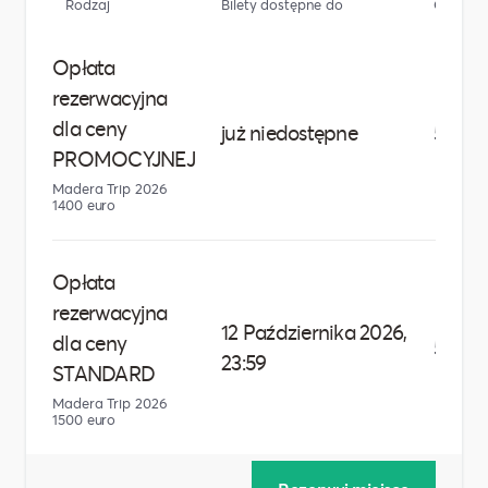
Rodzaj
Bilety dostępne do
Cena
Opłata
rezerwacyjna
dla ceny
już niedostępne
50,00 
PROMOCYJNEJ
Madera Trip 2026
1400 euro
Opłata
rezerwacyjna
12 Października 2026,
dla ceny
50,00 
23:59
STANDARD
Madera Trip 2026
1500 euro