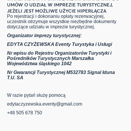
UMÓW O UDZIAŁ W IMPREZIE TURYSTYCZNEJ,
JEŻELI JEST MOŻLIWE UŻYCIE HIPERŁĄCZA
Po rejestracji i dokonaniu opłaty rezerwacyjnej,
uczestnik otrzymuje wszystkie niezbędne dokumenty
dotyczące udziału w imprezie turystycznej.
Organizator imprezy turystycznej:
EDYTA CZYŻEWSKA Eventy Turystyka i Usługi
Nr wpisu do Rejestru Organizatorów Turystyki
i
Pośredników Turystycznych Marszałka
Województwa śląskiego 1042
Nr Gwarancji Turystycznej M532783
Signal Iduna
T.U. SA
W razie pytań służę pomocą
edytaczyzewska.eventy@gmail.com
+48 505 678 750