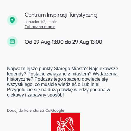
Centrum Inspiracji Turystycznej
Jezuicka 1/3, Lublin
Zobacz na mapie
Od 29 Aug 13:00 do 29 Aug 13:00
Najważniejsze punkty Starego Miasta? Najciekawsze
legendy? Postacie związane z miastem? Wydarzenia
historyczne? Podczas tego spaceru dowiecie się
wszystkiego, co musicie wiedzieć o Lublinie!
Przygotujcie się na dużą dawkę wiedzy podaną w
ciekawy i zabawny sposób!
Dodaj do kalendarza:
iCal
Google