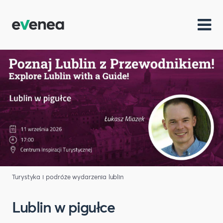
Turystyka i podróże
wydarzenia lublin
Lublin w pigułce