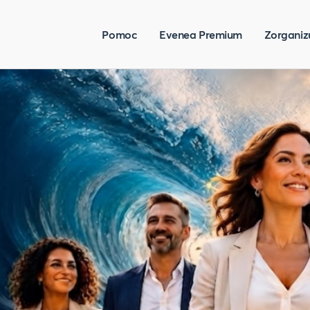
Pomoc
Evenea Premium
Zorganiz