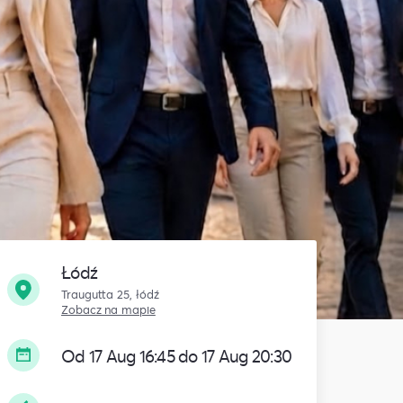
Łódź
Traugutta 25, łódź
Zobacz na mapie
Od 17 Aug 16:45 do 17 Aug 20:30