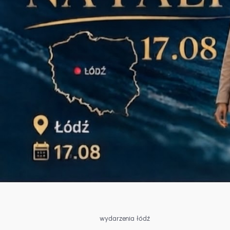
wydarzenia łódź