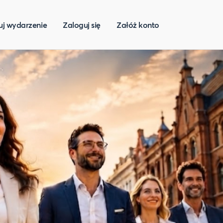
uj wydarzenie
Zaloguj się
Załóż konto