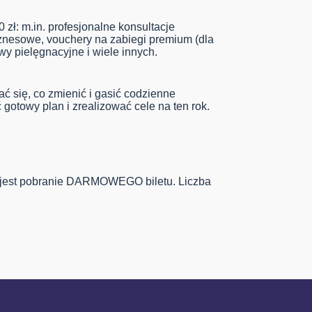
 zł: m.in. profesjonalne konsultacje
biznesowe, vouchery na zabiegi premium (dla
awy pielęgnacyjne i wiele innych.
ć się, co zmienić i gasić codzienne
 gotowy plan i zrealizować cele na ten rok.
 jest pobranie DARMOWEGO biletu. Liczba