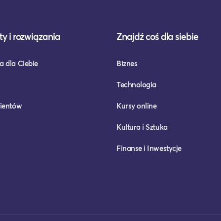
y i rozwiązania
Znajdź coś dla siebie
a dla Ciebie
Biznes
Technologia
lientów
Kursy online
Kultura i Sztuka
Finanse i Inwestycje