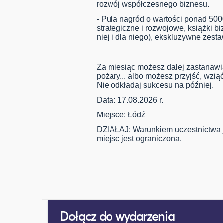
rozwój współczesnego biznesu.
- Pula nagród o wartości ponad 5000
strategiczne i rozwojowe, książki 
niej i dla niego), ekskluzywne zest
Za miesiąc możesz dalej zastanawia
pożary... albo możesz przyjść, wziąć
Nie odkładaj sukcesu na później.
Data: 17.08.2026 r.
Miejsce: Łódź
DZIAŁAJ: Warunkiem uczestnictwa
miejsc jest ograniczona.
Dołącz do wydarzenia