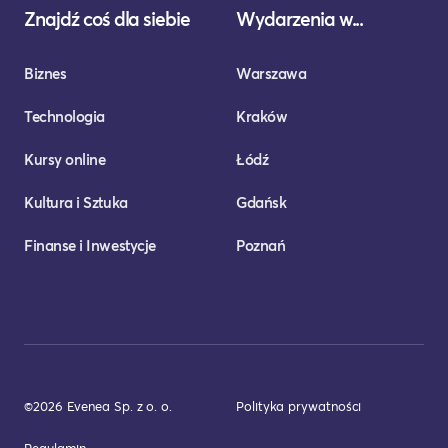
Znajdź coś dla siebie
Wydarzenia w...
Biznes
Warszawa
Technologia
Kraków
Kursy online
Łódź
Kultura i Sztuka
Gdańsk
Finanse i Inwestycje
Poznań
©2026 Evenea Sp. z o. o.
Polityka prywatności