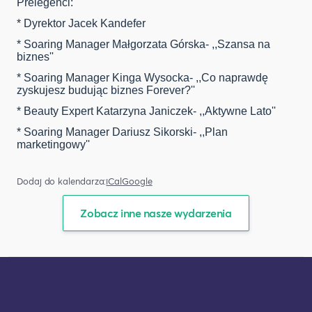
Prelegenci:
* Dyrektor Jacek Kandefer
* Soaring Manager Małgorzata Górska- ,,Szansa na
biznes''
* Soaring Manager Kinga Wysocka- ,,Co naprawdę
zyskujesz budując biznes Forever?''
* Beauty Expert Katarzyna Janiczek- ,,Aktywne Lato''
* Soaring Manager Dariusz Sikorski- ,,Plan
marketingowy''
Dodaj do kalendarza:
iCal
Google
Zobacz inne nasze wydarzenia