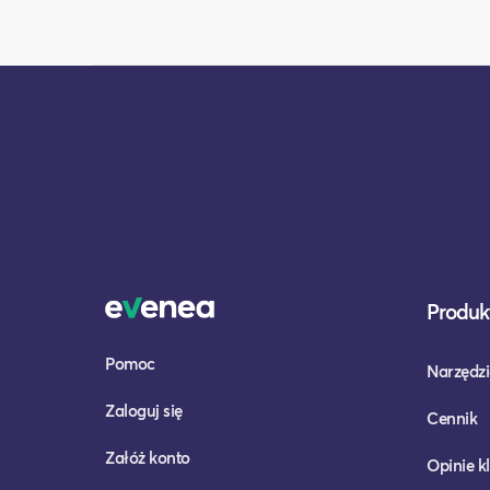
Produkt
Pomoc
Narzędzi
Zaloguj się
Cennik
Załóż konto
Opinie k