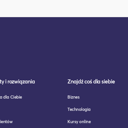
y i rozwiązania
Znajdź coś dla siebie
a dla Ciebie
Biznes
Technologia
lientów
Kursy online