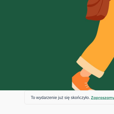
Zapraszamy 
To wydarzenie już się skończyło.