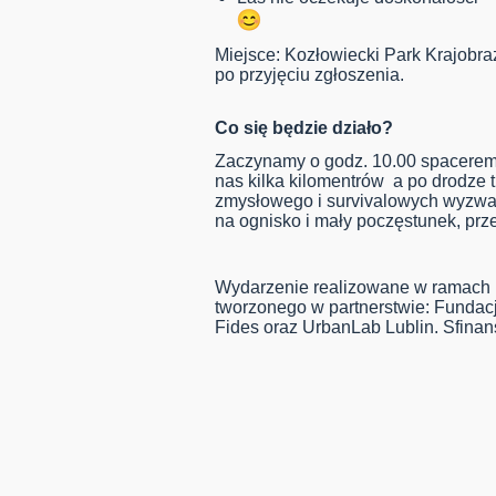
Miejsce: Kozłowiecki Park Krajobra
po przyjęciu zgłoszenia.
Co się będzie działo?
Zaczynamy o godz. 10.00 spacerem d
nas kilka kilomentrów a po drodze 
zmysłowego i survivalowych wyzwań
na ognisko i mały poczęstunek, prz
Wydarzenie realizowane w ramach 
tworzonego w partnerstwie: Fundac
Fides oraz UrbanLab Lublin. Sfin