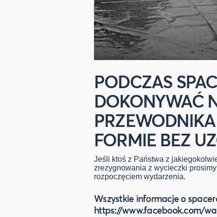
PODCZAS SPAC
DOKONYWAĆ 
PRZEWODNIKA 
FORMIE BEZ UZ
Jeśli ktoś z Państwa z jakiegokol
zrezygnowania z wycieczki prosimy 
rozpoczęciem wydarzenia.
Wszystkie informacje o spacer
https://www.facebook.com/wa