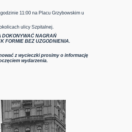
 godzinie 11:00 na Placu Grzybowskim u
kolicach ulicy Szpitalnej.
NA DOKONYWAĆ NAGRAŃ
K FORMIE BEZ UZGODNIENIA.
ować z wycieczki prosimy o informację
poczęciem wydarzenia.