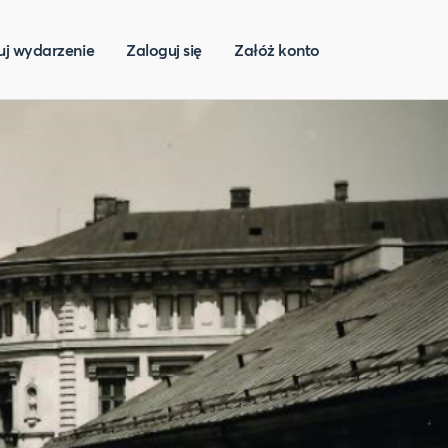
uj wydarzenie
Zaloguj się
Załóż konto