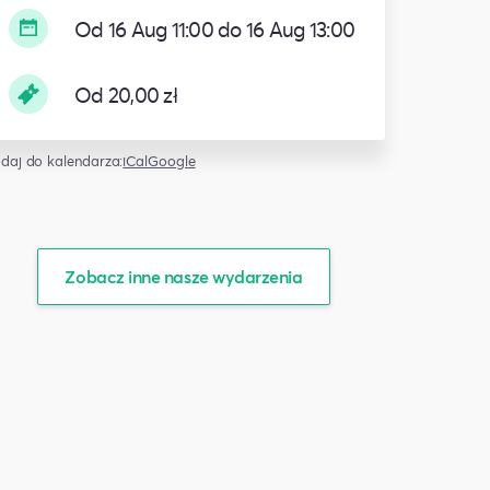
Od 16 Aug 11:00 do 16 Aug 13:00
Od 20,00 zł
daj do kalendarza:
iCal
Google
Zobacz inne nasze wydarzenia