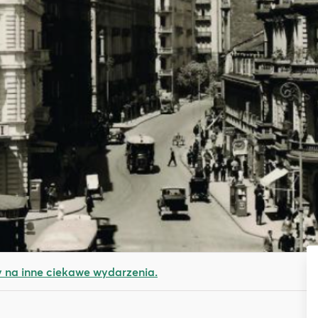
na inne ciekawe wydarzenia.