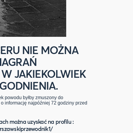
ERU NIE MOŻNA
NAGRAŃ
W JAKIEKOLWIEK
GODNIENIA.
wiek powodu byłby zmuszony do
o informację najpóźniej 72 godziny przed
ach można uzyskać na profilu :
rszawskiprzewodnik1/