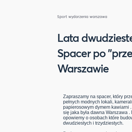
Sport
wydarzenia warszawa
Lata dwudzieste.
Spacer po "prz
Warszawie
Zapraszamy na spacer, który prz
pełnych modnych lokali, kameral
papierosowym dymem kawiarni . 
się jaka była dawna Warszawa . 
opowiemy o osobach które budow
dwudziestych i trzydziestych.