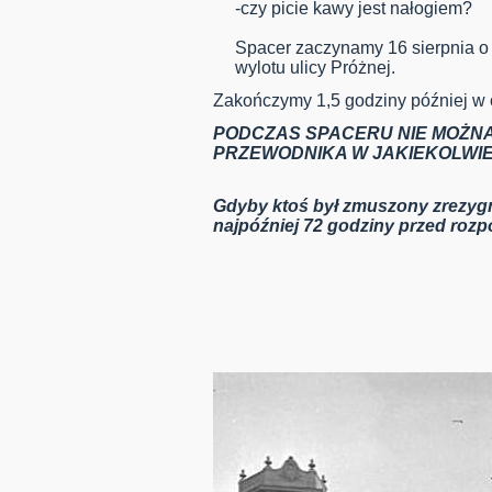
-czy picie kawy jest nałogiem?
Spacer zaczynamy 16 sierpnia o
wylotu ulicy Próżnej.
Zakończymy 1,5 godziny później w o
PODCZAS SPACERU NIE MOŻ
PRZEWODNIKA W JAKIEKOLWIE
Gdyby ktoś był zmuszony zrezygn
najpóźniej 72 godziny przed roz