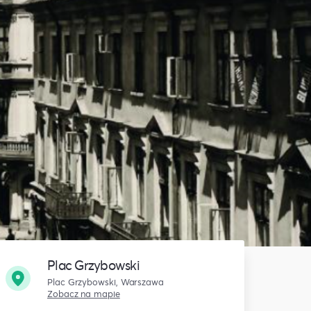
Plac Grzybowski
Plac Grzybowski, Warszawa
Zobacz na mapie