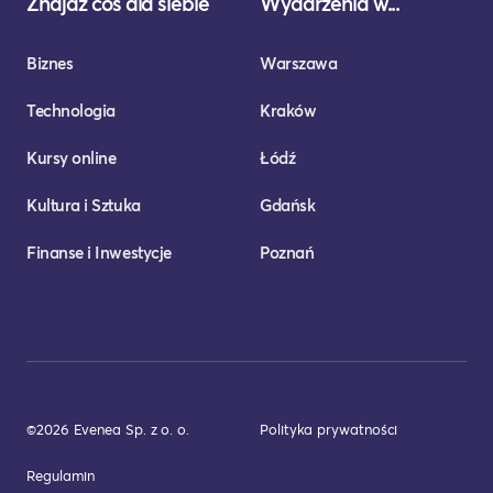
Znajdź coś dla siebie
Wydarzenia w...
Biznes
Warszawa
Technologia
Kraków
Kursy online
Łódź
Kultura i Sztuka
Gdańsk
Finanse i Inwestycje
Poznań
©2026 Evenea Sp. z o. o.
Polityka prywatności
Regulamin