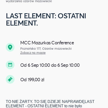
wydarzenia ożarów mazowiecki
LAST ELEMENT: OSTATNI
ELEMENT.
MCC Mazurkas Conference
Poznańska 177, Ożarów mazowiecki
Zobacz na mapie
Od 6 Sep 10:00 do 6 Sep 10:00
Od 199,00 zł
TO NIE ŻARTY. TO SIĘ DZIEJE NAPRAWDĘLAST
ELEMENT - OSTATNI ELEMENT to nie było