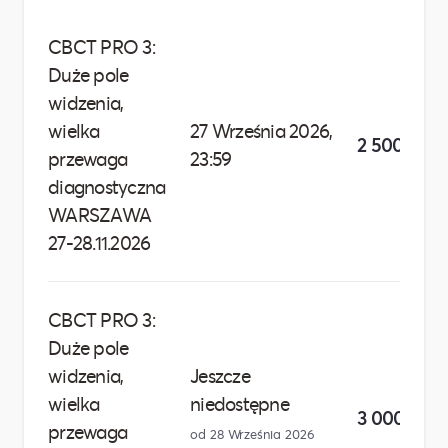
CBCT PRO 3:
Duże pole
widzenia,
wielka
27 Września 2026,
2 500,00 zł
przewaga
23:59
diagnostyczna
WARSZAWA
27-28.11.2026
CBCT PRO 3:
Duże pole
widzenia,
Jeszcze
wielka
niedostępne
3 000,00 z
przewaga
od 28 Września 2026