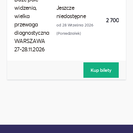
widzenia,
Jeszcze
wielka
niedostępne
2 700,00 zł
przewaga
od 28 Września 2026
diagnostyczna
(Poniedziałek)
WARSZAWA
27-28.11.2026