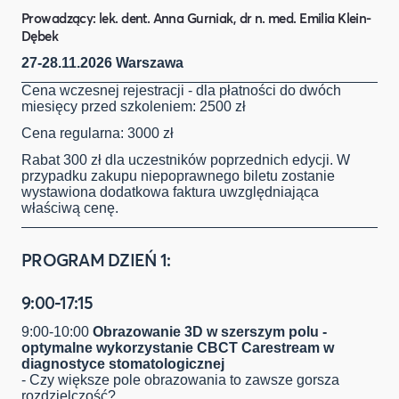
Prowadzący: lek. dent. Anna Gurniak, dr n. med. Emilia Klein-
Dębek
27-28.11.2026 Warszawa
Cena wczesnej rejestracji - dla płatności do dwóch
miesięcy przed szkoleniem: 2500 zł
Cena regularna: 3000 zł
Rabat 300 zł dla uczestników poprzednich edycji. W
przypadku zakupu niepoprawnego biletu zostanie
wystawiona dodatkowa faktura uwzględniająca
właściwą cenę.
PROGRAM DZIEŃ 1:
9:00-17:15
9:00-10:00
Obrazowanie 3D w szerszym polu -
optymalne wykorzystanie CBCT Carestream w
diagnostyce stomatologicznej
- Czy większe pole obrazowania to zawsze gorsza
rozdzielczość?