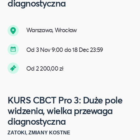
diagnostyczna
Warszawa, Wrocław
Od 3 Nov 9:00 do 18 Dec 23:59
Od 2 200,00 zł
KURS CBCT Pro 3: Duże pole
widzenia, wielka przewaga
diagnostyczna
ZATOKI, ZMIANY KOSTNE