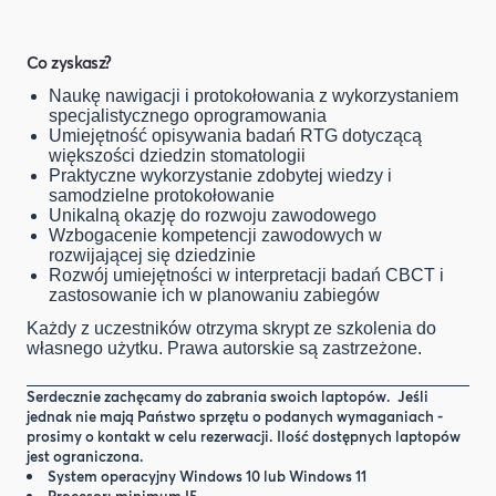
Co zyskasz?
Naukę nawigacji i protokołowania z wykorzystaniem
specjalistycznego oprogramowania
Umiejętność opisywania badań RTG dotyczącą
większości dziedzin stomatologii
Praktyczne wykorzystanie zdobytej wiedzy i
samodzielne protokołowanie
Unikalną okazję do rozwoju zawodowego
Wzbogacenie kompetencji zawodowych w
rozwijającej się dziedzinie
Rozwój umiejętności w interpretacji badań CBCT i
zastosowanie ich w planowaniu zabiegów
Każdy z uczestników otrzyma skrypt ze szkolenia do
własnego użytku. Prawa autorskie są zastrzeżone.
Serdecznie zachęcamy do zabrania swoich laptopów. Jeśli
jednak nie mają Państwo sprzętu o podanych wymaganiach -
prosimy o kontakt w celu rezerwacji. Ilość dostępnych laptopów
jest ograniczona.
System operacyjny Windows 10 lub Windows 11