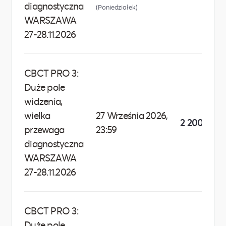
diagnostyczna
(Poniedziałek)
WARSZAWA
27-28.11.2026
CBCT PRO 3:
Duże pole
widzenia,
wielka
27 Września 2026,
2 200,00 zł
przewaga
23:59
diagnostyczna
WARSZAWA
27-28.11.2026
CBCT PRO 3:
Duże pole