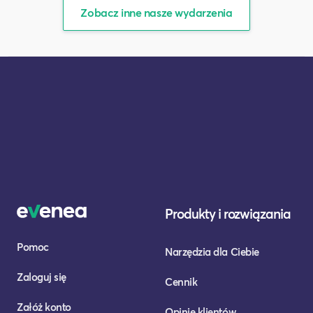
Zobacz inne nasze wydarzenia
Produkty i rozwiązania
Pomoc
Narzędzia dla Ciebie
Zaloguj się
Cennik
Załóż konto
Opinie klientów