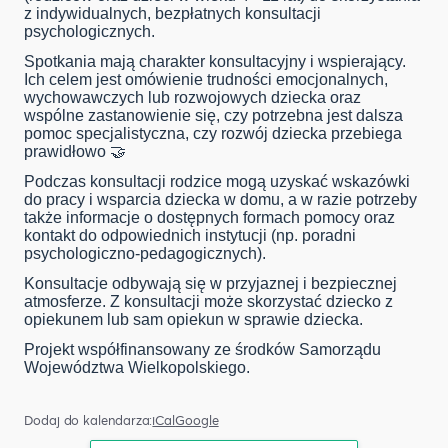
z indywidualnych, bezpłatnych konsultacji
psychologicznych.
Spotkania mają charakter konsultacyjny i wspierający.
Ich celem jest omówienie trudności emocjonalnych,
wychowawczych lub rozwojowych dziecka oraz
wspólne zastanowienie się, czy potrzebna jest dalsza
pomoc specjalistyczna, czy rozwój dziecka przebiega
prawidłowo 🤝
Podczas konsultacji rodzice mogą uzyskać wskazówki
do pracy i wsparcia dziecka w domu, a w razie potrzeby
także informacje o dostępnych formach pomocy oraz
kontakt do odpowiednich instytucji (np. poradni
psychologiczno-pedagogicznych).
Konsultacje odbywają się w przyjaznej i bezpiecznej
atmosferze. Z konsultacji może skorzystać dziecko z
opiekunem lub sam opiekun w sprawie dziecka.
Projekt współfinansowany ze środków Samorządu
Województwa Wielkopolskiego.
Dodaj do kalendarza:
iCal
Google