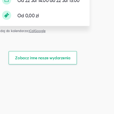
Od 22 Jul 14:00 do 22 Jul 15:00
Od 0,00 zł
daj do kalendarza:
iCal
Google
Zobacz inne nasze wydarzenia