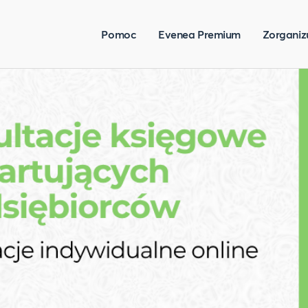
Pomoc
Evenea Premium
Zorganiz