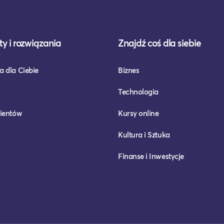
y i rozwiązania
Znajdź coś dla siebie
a dla Ciebie
Biznes
Technologia
lientów
Kursy online
Kultura i Sztuka
Finanse i Inwestycje