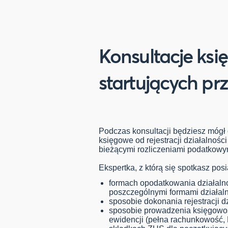
Konsultacje ksi
startujących pr
Podczas konsultacji będziesz mógł
księgowe od rejestracji działalnoś
bieżącymi rozliczeniami podatkowy
Ekspertka, z którą się spotkasz pos
formach opodatkowania działalno
poszczególnymi formami działaln
sposobie dokonania rejestracji d
sposobie prowadzenia księgow
ewidencji (pełna rachunkowość, 