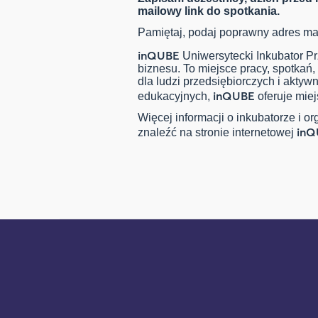
mailowy link do spotkania.
Pamiętaj, podaj poprawny adres ma
inQUBE
Uniwersytecki Inkubator Pr
biznesu. To miejsce pracy, spotkań, 
dla ludzi przedsiębiorczych i aktyw
inQUBE
edukacyjnych,
oferuje mie
Więcej informacji o inkubatorze i
inQ
znaleźć na stronie internetowej