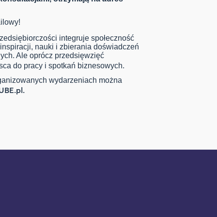
ilowy!
zedsiębiorczości integruje społeczność
inspiracji, nauki i zbierania doświadczeń
nych. Ale oprócz przedsięwzięć
jsca do pracy i spotkań biznesowych.
 organizowanych wydarzeniach można
UBE.pl.