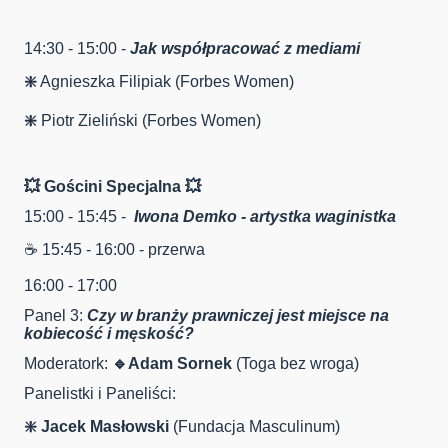
14:30 - 15:00 -
Jak współpracować z mediami
❇️
Agnieszka Filipiak (Forbes Women)
❇️
Piotr Zieliński (Forbes Women)
💥 Gościni Specjalna 💥
15:00 - 15:45 -
Iwona Demko - artystka waginistka
☕️ 15:45 - 16:00 - przerwa
16:00 - 17:00
Panel 3:
Czy w branży prawniczej jest miejsce na
kobiecość i męskość?
Moderatork:
🔹Adam Sornek
(Toga bez wroga)
Panelistki i Paneliści:
❇️
Jacek Masłowski
(Fundacja Masculinum)