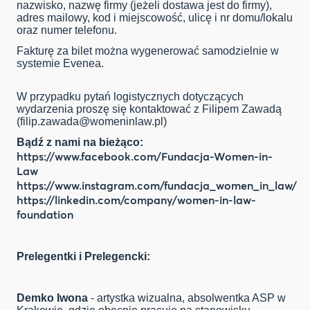
nazwisko, nazwę firmy (jeżeli dostawa jest do firmy),
adres mailowy, kod i miejscowość, ulicę i nr domu/lokalu
oraz numer telefonu.
Fakturę za bilet można wygenerować samodzielnie w
systemie Evenea.
W przypadku pytań logistycznych dotyczących
wydarzenia proszę się kontaktować z Filipem Zawadą
(
filip.zawada@womeninlaw.pl
)
Bądź z nami na bieżąco:
https://www.facebook.com/Fundacja-Women-in-
Law
https://www.instagram.com/fundacja_women_in_law/
https://linkedin.com/company/women-in-law-
foundation
Prelegentki i Prelegencki:
Demko Iwona
- artystka wizualna, absolwentka ASP w