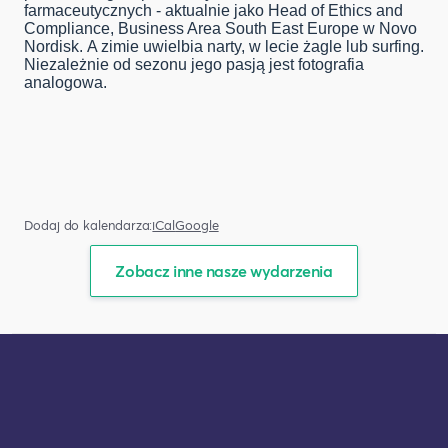
farmaceutycznych - aktualnie jako Head of Ethics and
Compliance, Business Area South East Europe w Novo
Nordisk. A zimie uwielbia narty, w lecie żagle lub surfing.
Niezależnie od sezonu jego pasją jest fotografia
analogowa.
Dodaj do kalendarza:
iCal
Google
Zobacz inne nasze wydarzenia