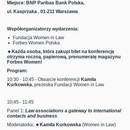
Miejsce: BNP Paribas Bank Polska,
ul. Kasprzaka , 01-211 Warszawa
Wspó
ł
organizatorzy wydarzenia:
Fundacja Women in Law
Forbes Women Polska
🔹
Każda osoba, która zakupi bilet na konferencję
otrzyma roczną, papierową, prenumeratę magazynu
Forbes Women!
Program:
10:30 - 10:45 - Otwarcie konferencji
Kamila
Kurkowska
, prezeska Fundacji Women in Law
10:45 - 11:45
Panel 1:
Law associations a gateway to international
contacts and business
Moderatorka:
🔹
Kamila Kurkowska
(Women in Law)