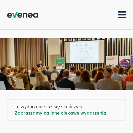
To wydarzenie już się skończyło.
Zapraszamy na inne ciekawe wydarzenia.