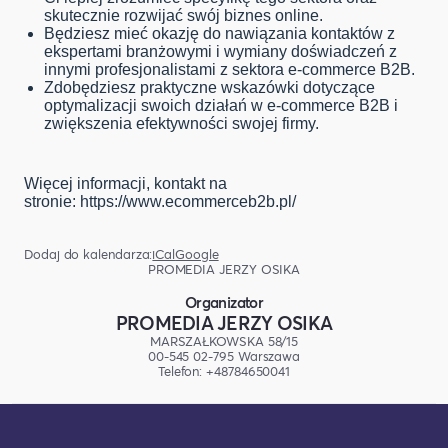
skutecznie rozwijać swój biznes online.
Będziesz mieć okazję do nawiązania kontaktów z
ekspertami branżowymi i wymiany doświadczeń z
innymi profesjonalistami z sektora e-commerce B2B.
Zdobędziesz praktyczne wskazówki dotyczące
optymalizacji swoich działań w e-commerce B2B i
zwiększenia efektywności swojej firmy.
Więcej informacji, kontakt na
stronie: https://www.ecommerceb2b.pl/
Dodaj do kalendarza:
iCal
Google
PROMEDIA JERZY OSIKA
Organizator
PROMEDIA JERZY OSIKA
MARSZAŁKOWSKA 58/15
00-545 02-795 Warszawa
Telefon: +48784650041