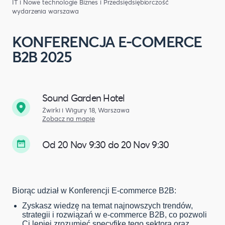
IT i Nowe technologie
Biznes i Przedsiędsiębiorczość
wydarzenia warszawa
KONFERENCJA E-COMERCE
B2B 2025
Sound Garden Hotel
Żwirki i Wigury 18, Warszawa
Zobacz na mapie
Od 20 Nov 9:30 do 20 Nov 9:30
Biorąc udział w Konferencji E-commerce B2B:
Zyskasz wiedzę na temat najnowszych trendów,
strategii i rozwiązań w e-commerce B2B, co pozwoli
Ci lepiej zrozumieć specyfikę tego sektora oraz