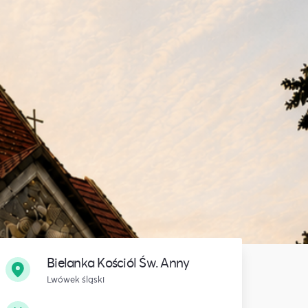
Bielanka Kościól Św. Anny
Lwówek śląski