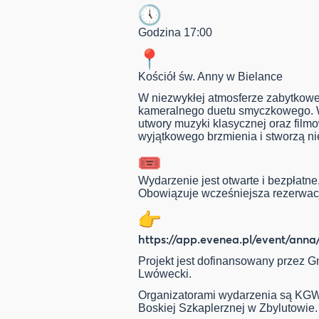
Godzina 17:00
Kościół św. Anny w Bielance
W niezwykłej atmosferze zabytkowe
kameralnego duetu smyczkowego. W
utwory muzyki klasycznej oraz filmo
wyjątkowego brzmienia i stworzą n
Wydarzenie jest otwarte i bezpłatne,
Obowiązuje wcześniejsza rezerwacj
https://app.evenea.pl/event/anna
Projekt jest dofinansowany przez G
Lwówecki.
Organizatorami wydarzenia są KGW 
Boskiej Szkaplerznej w Zbylutowie.