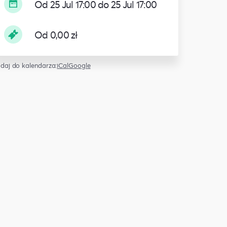
Od 25 Jul 17:00 do 25 Jul 17:00
Od 0,00 zł
daj do kalendarza:
iCal
Google