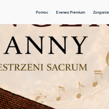
Pomoc
Evenea Premium
Zorganiz