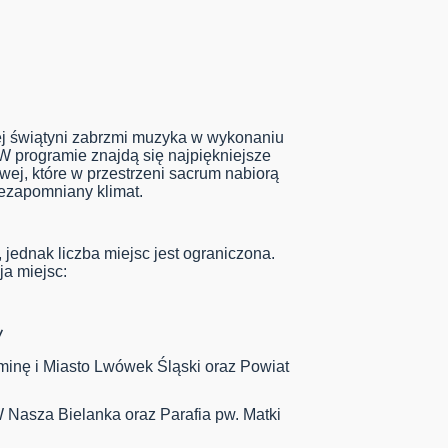
j świątyni zabrzmi muzyka w wykonaniu
 programie znajdą się najpiękniejsze
wej, które w przestrzeni sacrum nabiorą
iezapomniany klimat.
 jednak liczba miejsc jest ograniczona.
a miejsc:
/
minę i Miasto Lwówek Śląski oraz Powiat
Nasza Bielanka oraz Parafia pw. Matki