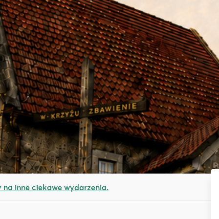
na inne ciekawe wydarzenia.