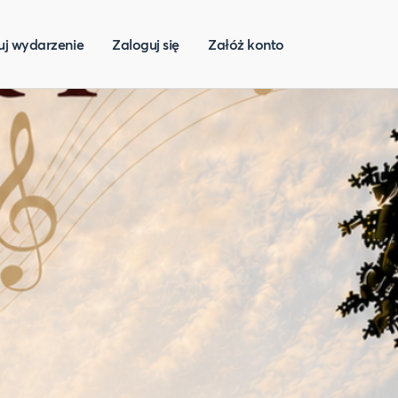
uj wydarzenie
Zaloguj się
Załóż konto