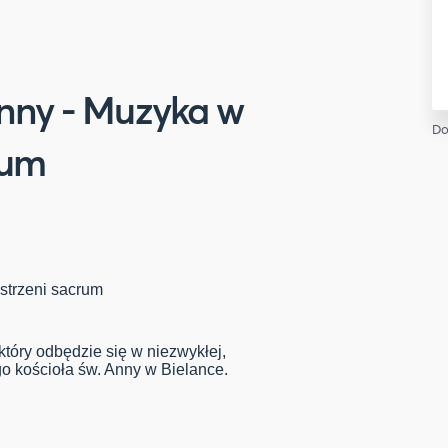
Anny - Muzyka w
Do
rum
strzeni sacrum
tóry odbędzie się w niezwykłej,
go kościoła św. Anny w Bielance.