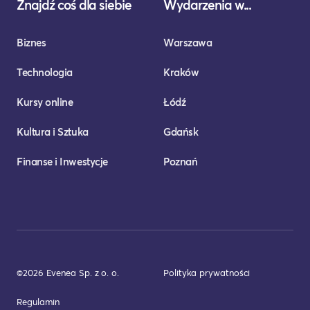
Znajdź coś dla siebie
Wydarzenia w...
Biznes
Warszawa
Technologia
Kraków
Kursy online
Łódź
Kultura i Sztuka
Gdańsk
Finanse i Inwestycje
Poznań
©2026 Evenea Sp. z o. o.
Polityka prywatności
Regulamin