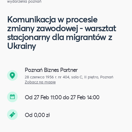
wydarzenia poznań
Komunikacja w procesie
zmiany zawodowej - warsztat
stacjonarny dla migrantów z
Ukrainy
Poznań Biznes Partner
28 czerwca 1956 r. nr 404, sala C, II piętro, Poznań
Zobacz na mapie
Od 27 Feb 11:00 do 27 Feb 14:00
Od 0,00 zł