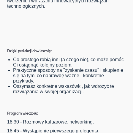
tworzeniu i wdrażaniu innowacyjnych rozwiązań
technologicznych.
Dzięki prelekcji dowiesz się:
Co prostego robią inni (a czego nie), co może pomóc
Ci osiągnąć kolejny poziom.
Praktyczne sposoby na "zyskanie czasu" i skupienie
się na tym, co naprawdę ważne - konkretne
przykłady.
Otrzymasz konkretne wskazówki, jak wdrożyć te
rozwiązania w swojej organizacji.
Program wieczoru:
18.30 - Rozmowy kuluarowe, networking.
18.45 - Wystąpienie pierwszego prelegenta.