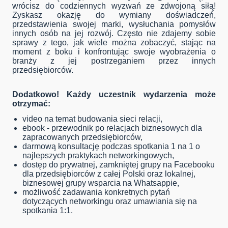
wrócisz do codziennych wyzwań ze zdwojoną siłą!
Zyskasz okazję do wymiany doświadczeń,
przedstawienia swojej marki, wysłuchania pomysłów
innych osób na jej rozwój. Często nie zdajemy sobie
sprawy z tego, jak wiele można zobaczyć, stając na
moment z boku i konfrontując swoje wyobrażenia o
branży z jej postrzeganiem przez innych
przedsiębiorców.
Dodatkowo! Każdy uczestnik wydarzenia może
otrzymać:
video na temat budowania sieci relacji,
ebook - przewodnik po relacjach biznesowych dla
zapracowanych przedsiębiorców,
darmową konsultację podczas spotkania 1 na 1 o
najlepszych praktykach networkingowych,
dostęp do prywatnej, zamkniętej grupy na Facebooku
dla przedsiębiorców z całej Polski oraz lokalnej,
biznesowej grupy wsparcia na Whatsappie,
możliwość zadawania konkretnych pytań
dotyczących networkingu oraz umawiania się na
spotkania 1:1.