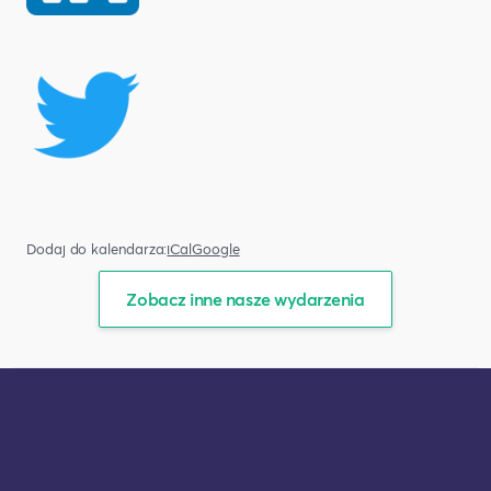
Dodaj do kalendarza:
iCal
Google
Zobacz inne nasze wydarzenia