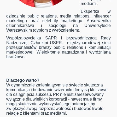
mediami.
Ekspertka w
dziedzinie public relations, media relations, influencer
marketingu oraz celebrity marketingu. Absolwentka
dziennikarstwa i socjologii na Uniwersytecie
Warszawskim (dyplom z wyróżnieniem).
Współzałożycielka SAPR i przewodnicząca Rady
Nadzorczej. Członkini USPR - międzynarodowej sieci
profesjonalistów branży public relations i komunikacji
marketingowej. Wielokrotnie nagradzana i wyróżniana
branżowo.
Dlaczego warto?
W dynamicznie zmieniającym się świecie skuteczna
komunikacja i budowanie wizerunku firmy są kluczowe
dla osiągnięcia sukcesu. PR nie jest zarezerwowany
wyłącznie dla wielkich korporacji - nawet małe firmy
mogą skutecznie wykorzystać jego potencjał, by
zwiększyć swoją rozpoznawalność i budować trwałe
relacje z klientami oraz mediami.