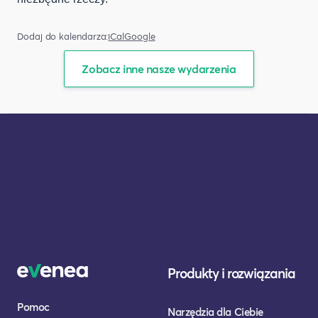
Dodaj do kalendarza:
iCal
Google
Zobacz inne nasze wydarzenia
Produkty i rozwiązania
Pomoc
Narzędzia dla Ciebie