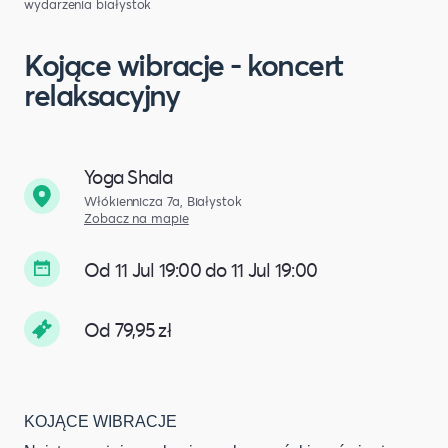
wydarzenia białystok
Kojące wibracje - koncert
relaksacyjny
Yoga Shala
Włókiennicza 7a, Białystok
Zobacz na mapie
Od 11 Jul 19:00 do 11 Jul 19:00
Od 79,95 zł
KOJĄCE WIBRACJE