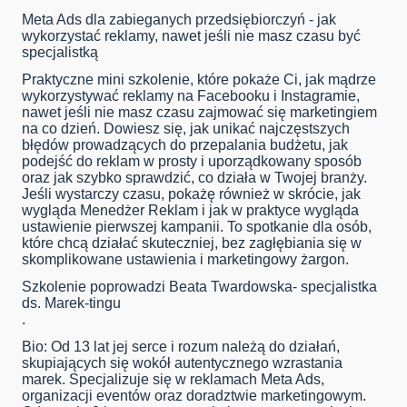
Meta Ads dla zabieganych przedsiębiorczyń - jak
wykorzystać reklamy, nawet jeśli nie masz czasu być
specjalistką
Praktyczne mini szkolenie, które pokaże Ci, jak mądrze
wykorzystywać reklamy na Facebooku i Instagramie,
nawet jeśli nie masz czasu zajmować się marketingiem
na co dzień. Dowiesz się, jak unikać najczęstszych
błędów prowadzących do przepalania budżetu, jak
podejść do reklam w prosty i uporządkowany sposób
oraz jak szybko sprawdzić, co działa w Twojej branży.
Jeśli wystarczy czasu, pokażę również w skrócie, jak
wygląda Menedżer Reklam i jak w praktyce wygląda
ustawienie pierwszej kampanii. To spotkanie dla osób,
które chcą działać skuteczniej, bez zagłębiania się w
skomplikowane ustawienia i marketingowy żargon.
Szkolenie poprowadzi Beata Twardowska- specjalistka
ds. Marek-tingu
.
Bio: Od 13 lat jej serce i rozum należą do działań,
skupiających się wokół autentycznego wzrastania
marek. Specjalizuje się w reklamach Meta Ads,
organizacji eventów oraz doradztwie marketingowym.