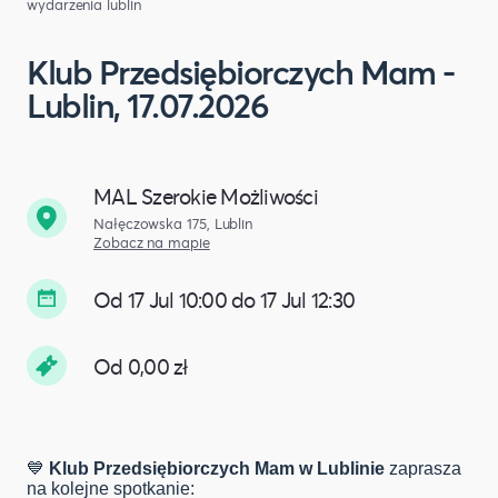
wydarzenia lublin
Klub Przedsiębiorczych Mam -
Lublin, 17.07.2026
MAL Szerokie Możliwości
Nałęczowska 175, Lublin
Zobacz na mapie
Od 17 Jul 10:00 do 17 Jul 12:30
Od 0,00 zł
💙
Klub Przedsiębiorczych Mam w Lublinie
zaprasza
na kolejne spotkanie: