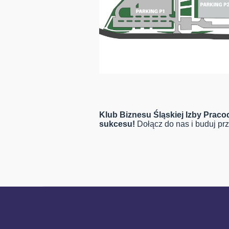
Klub Biznesu Śląskiej Izby Prac
sukcesu!
Dołącz do nas i buduj prz