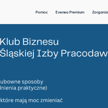
Pomoc
Evenea Premium
Zorganiz