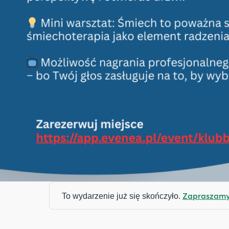
Zapraszamy 
To wydarzenie już się skończyło.