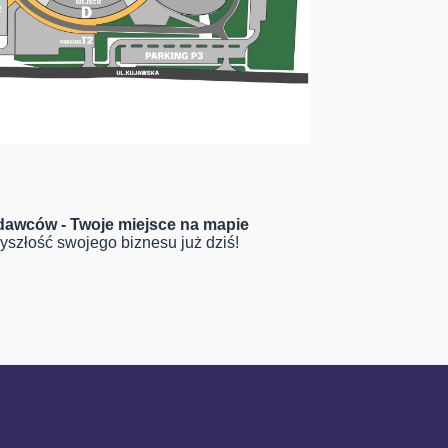
odawców - Twoje miejsce na mapie
yszłość swojego biznesu już dziś!