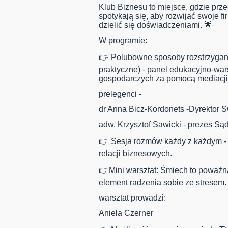
Klub Biznesu to miejsce, gdzie prze
spotykają się, aby rozwijać swoje f
dzielić się doświadczeniami. 🌟
W programie:
👉 Polubowne sposoby rozstrzygan
praktyczne) - panel edukacyjno-wa
gospodarczych za pomocą mediacji
prelegenci -
dr Anna Bicz-Kordonets -Dyrektor 
adw. Krzysztof Sawicki - prezes S
👉 Sesja rozmów każdy z każdym -
relacji biznesowych.
👉Mini warsztat: Śmiech to poważna
element radzenia sobie ze stresem
warsztat prowadzi:
Aniela Czerner