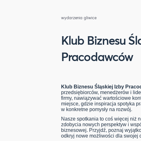
wydarzenia gliwice
Klub Biznesu Śla
Pracodawców
Klub Biznesu Śląskiej Izby Prac
przedsiębiorców, menedżerów i lide
firmy, nawiązywać wartościowe konta
miejsce, gdzie inspiracja spotyka 
w konkretne pomysły na rozwój.
Nasze spotkania to coś więcej niż 
zdobycia nowych perspektyw i współ
biznesowej. Przyjdź, poznaj wyjątkow
odkryj nowe możliwości dla swojej d