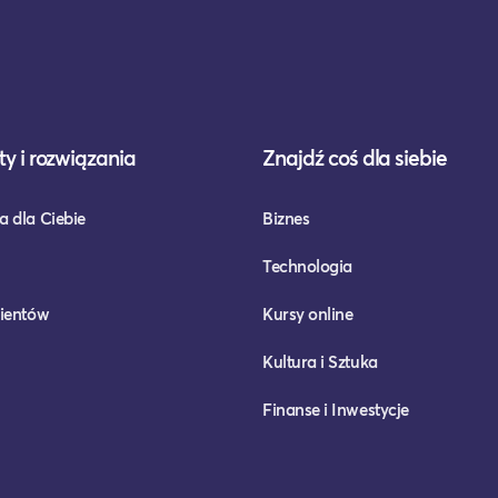
y i rozwiązania
Znajdź coś dla siebie
a dla Ciebie
Biznes
Technologia
lientów
Kursy online
Kultura i Sztuka
Finanse i Inwestycje