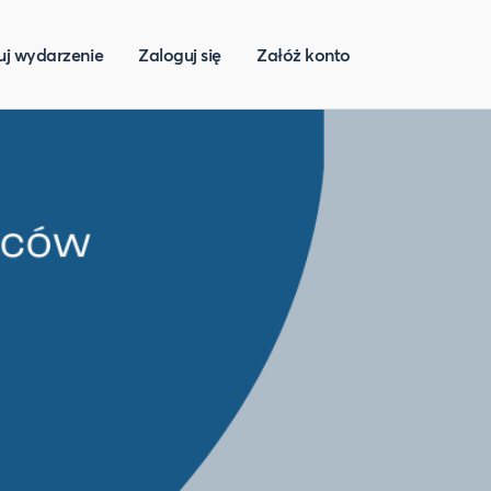
uj wydarzenie
Zaloguj się
Załóż konto