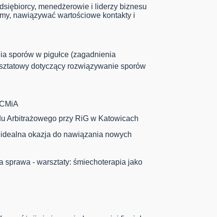
dsiębiorcy, menedżerowie i liderzy biznesu
irmy, nawiązywać wartościowe kontakty i
ia sporów w pigułce (zagadnienia
rsztatowy dotyczący rozwiązywanie sporów
SCMiA
ądu Arbitrażowego przy RiG w Katowicach
 idealna okazja do nawiązania nowych
 sprawa - warsztaty: śmiechoterapia jako
.