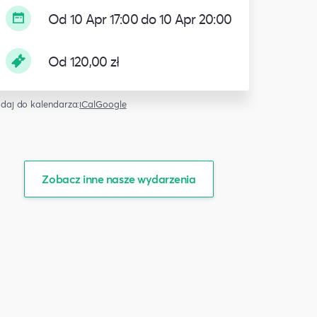
Od 10 Apr 17:00 do 10 Apr 20:00
Od 120,00 zł
daj do kalendarza:
iCal
Google
Zobacz inne nasze wydarzenia