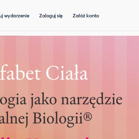
uj wydarzenie
Zaloguj się
Załóż konto