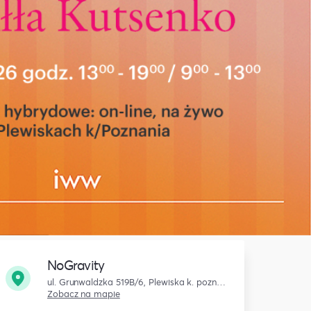
NoGravity
ul. Grunwaldzka 519B/6, Plewiska k. poznania
Zobacz na mapie