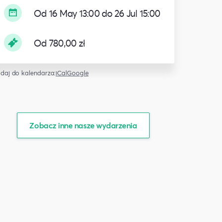
Od 16 May 13:00 do 26 Jul 15:00
Od 780,00 zł
daj do kalendarza:
iCal
Google
Zobacz inne nasze wydarzenia