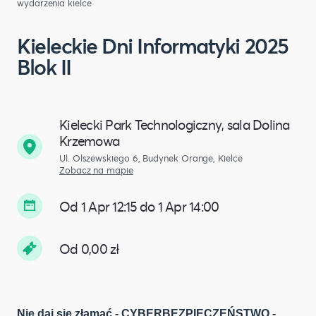
wydarzenia kielce
Kieleckie Dni Informatyki 2025
Blok II
Kielecki Park Technologiczny, sala Dolina
Krzemowa
Ul. Olszewskiego 6, Budynek Orange, Kielce
Zobacz na mapie
Od 1 Apr 12:15 do 1 Apr 14:00
Od 0,00 zł
Nie daj się złamać - CYBERBEZPIECZEŃSTWO
-