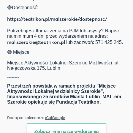
🟢Dostępność:
https://teatrikon.pl/malszerokie/dostepnosc/
Potrzebujesz tłumaczenia na PJM lub asysty? Napisz
na minimum 4 dni przed wydarzeniem na adres:
mal.szerokie@teatrikon.pl
lub zadzwoń: 571 425 245.
🟢 Miejsce:
Miejsce Aktywności Lokalnej Szerokie Możliwości, ul.
Nałęczowska 175, Lublin
--------
Przestrzeń powstała w ramach projektu "Miejsce
Aktywności Lokalnej w dzielnicy Szerokie",
finansowanego ze środków Miasta Lublin.
MAL-em
Szerokie opiekuje się Fundacja Teatrikon.
Dodaj do kalendarza:
iCal
Google
Zobacz inne nasze wydarzenia