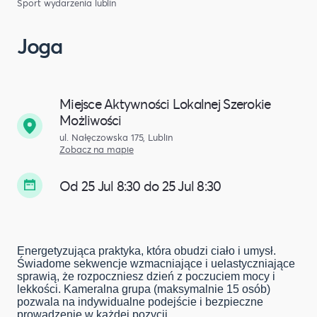
Sport
wydarzenia lublin
Joga
Miejsce Aktywności Lokalnej Szerokie
Możliwości
ul. Nałęczowska 175, Lublin
Zobacz na mapie
Od 25 Jul 8:30 do 25 Jul 8:30
Energetyzująca praktyka, która obudzi ciało i umysł.
Świadome sekwencje wzmacniające i uelastyczniające
sprawią, że rozpoczniesz dzień z poczuciem mocy i
lekkości. Kameralna grupa (maksymalnie 15 osób)
pozwala na indywidualne podejście i bezpieczne
prowadzenie w każdej pozycji.