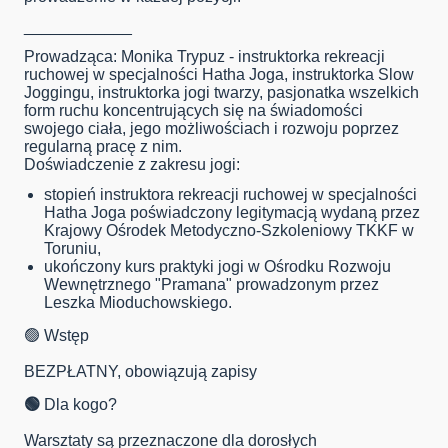
____________
Prowadząca: Monika Trypuz - instruktorka rekreacji
ruchowej w specjalności Hatha Joga, instruktorka Slow
Joggingu, instruktorka jogi twarzy, pasjonatka wszelkich
form ruchu koncentrujących się na świadomości
swojego ciała, jego możliwościach i rozwoju poprzez
regularną pracę z nim.
Doświadczenie z zakresu jogi:
stopień instruktora rekreacji ruchowej w specjalności
Hatha Joga poświadczony legitymacją wydaną przez
Krajowy Ośrodek Metodyczno-Szkoleniowy TKKF w
Toruniu,
ukończony kurs praktyki jogi w Ośrodku Rozwoju
Wewnętrznego "Pramana" prowadzonym przez
Leszka Mioduchowskiego.
🟢 Wstęp
BEZPŁATNY, obowiązują zapisy
🟢
Dla kogo?
Warsztaty są przeznaczone dla dorosłych