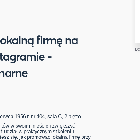
okalną firmę na
Do
tagramie -
onarne
rwca 1956 r. nr 404, sala C, 2 piętro
entów w swoim mieście i zwiększyć
 udział w praktycznym szkoleniu
esz się, jak promować lokalną firmę przy