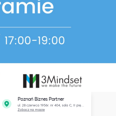
Poznań Biznes Partner
ul. 28 czerwca 1956r. nr 404, sala C, II piętro, Poznań
Zobacz na mapie