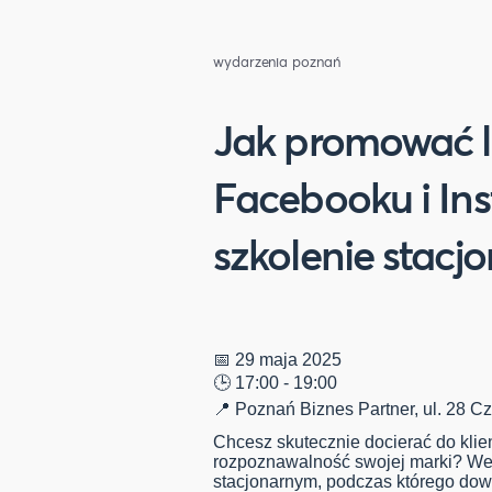
wydarzenia poznań
Jak promować l
Facebooku i Ins
szkolenie stacj
📅 29 maja 2025
🕒 17:00 - 19:00
📍 Poznań Biznes Partner, ul. 28 Cze
Chcesz skutecznie docierać do kli
rozpoznawalność swojej marki? Weź
stacjonarnym, podczas którego dowi