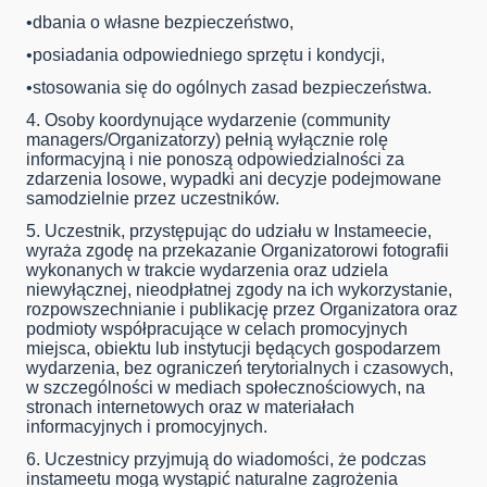
•dbania o własne bezpieczeństwo,
•posiadania odpowiedniego sprzętu i kondycji,
•stosowania się do ogólnych zasad bezpieczeństwa.
4. Osoby koordynujące wydarzenie (community
managers/Organizatorzy) pełnią wyłącznie rolę
informacyjną
i nie ponoszą odpowiedzialności za
zdarzenia losowe, wypadki ani decyzje podejmowane
samodzielnie przez uczestników.
5. Uczestnik, przystępując do udziału w Instameecie,
wyraża zgodę na przekazanie Organizatorowi fotografii
wykonanych w trakcie wydarzenia oraz udziela
niewyłącznej, nieodpłatnej zgody na ich wykorzystanie,
rozpowszechnianie i publikację przez Organizatora oraz
podmioty współpracujące w celach promocyjnych
miejsca, obiektu lub instytucji będących gospodarzem
wydarzenia, bez ograniczeń terytorialnych i czasowych,
w szczególności w mediach społecznościowych, na
stronach internetowych oraz w materiałach
informacyjnych i promocyjnych.
6. Uczestnicy przyjmują do wiadomości, że podczas
instameetu mogą wystąpić
naturalne zagrożenia