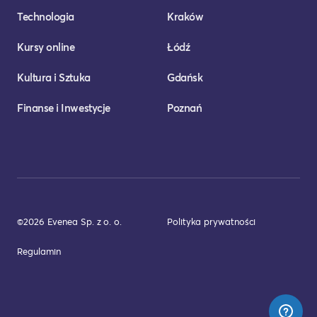
Technologia
Kraków
Kursy online
Łódź
Kultura i Sztuka
Gdańsk
Finanse i Inwestycje
Poznań
©2026 Evenea Sp. z o. o.
Polityka prywatności
Regulamin