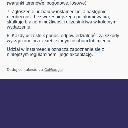
(warunki terenowe, pogodowe, losowe).
7. Zgłoszenie udziału w instameecie, a następnie
nieobecność bez wcześniejszego poinformowania,
skutkuje brakiem możliwości uczestnictwa w kolejnym
wydarzeniu.
8. Każdy uczestnik ponosi odpowiedzialność za szkody
wyrządzone przez siebie innym osobom lub mieniu.
Udział w instameecie oznacza zapoznanie się z
niniejszym regulaminem i jego akceptację.
Dodaj do kalendarza:
iCal
Google