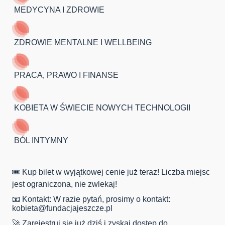
MEDYCYNA I ZDROWIE
ZDROWIE MENTALNE I WELLBEING
PRACA, PRAWO I FINANSE
KOBIETA W ŚWIECIE NOWYCH TECHNOLOGII
BÓL INTYMNY
🎟️ Kup bilet w wyjątkowej cenie już teraz! Liczba miejsc
jest ograniczona, nie zwlekaj!
📧 Kontakt: W razie pytań, prosimy o kontakt:
kobieta@fundacjajeszcze.pl
🚀 Zarejestruj się już dziś i zyskaj dostęp do