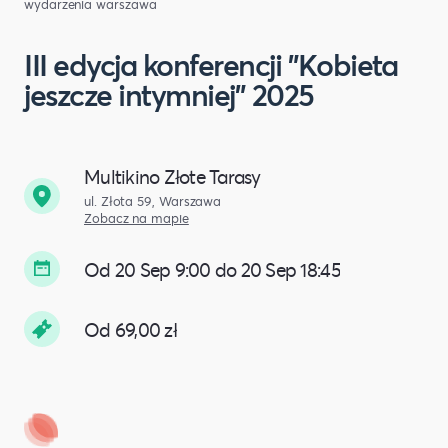
wydarzenia warszawa
III edycja konferencji "Kobieta
jeszcze intymniej" 2025
Multikino Złote Tarasy
ul. Złota 59, Warszawa
Zobacz na mapie
Od 20 Sep 9:00 do 20 Sep 18:45
Od 69,00 zł