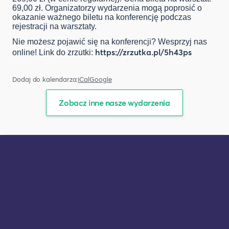
69,00 zł. Organizatorzy wydarzenia mogą poprosić o
okazanie ważnego biletu na konferencję podczas
rejestracji na warsztaty.
Nie możesz pojawić się na konferencji? Wesprzyj nas
https://zrzutka.pl/5h43ps
online! Link do zrzutki:
Dodaj do kalendarza:
iCal
Google
Zobacz inne nasze wydarzenia