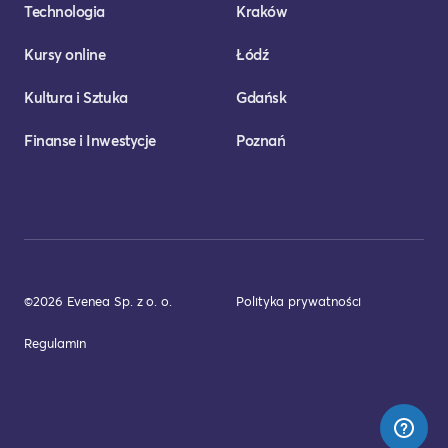
Technologia
Kraków
Kursy online
Łódź
Kultura i Sztuka
Gdańsk
Finanse i Inwestycje
Poznań
©2026 Evenea Sp. z o. o.
Polityka prywatności
Regulamin