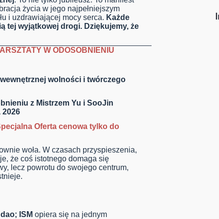
ebracja życia w jego najpełniejszym
łu i uzdrawiającej mocy serca.
Każde
ą tej wyjątkowej drogi. Dziękujemy, że
ARSZTATY W ODOSOBNIENIU
 wewnętrznej wolności i twórczego
bnieniu z Mistrzem Yu i SooJin
a 2026
pecjalna Oferta cenowa tylko do
wnie woła. W czasach przyspieszenia,
uje, że coś istotnego domaga się
wy, lecz powrotu do swojego centrum,
tnieje.
dao; ISM
opiera się na jednym