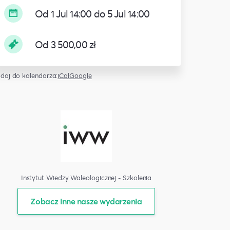
Od 1 Jul 14:00 do 5 Jul 14:00
Od 3 500,00 zł
daj do kalendarza:
iCal
Google
Instytut Wiedzy Waleologicznej - Szkolenia
Zobacz inne nasze wydarzenia