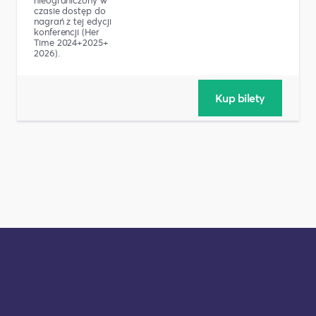
nieograniczony w
czasie dostęp do
nagrań z tej edycji
konferencji (Her
Time 2024+2025+
2026).