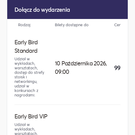
Dołącz do wydarzenia
Rodzaj
Bilety dostępne do
Cena
Early Bird
Standard
Udział w
10 Października 2026,
wykładach,
99,00 zł
warsztatach,
09:00
dostęp do strefy
stoisk i
networkingu,
udział w
konkursach z
nagrodami.
Early Bird VIP
Udział w
wykładach,
warsztatach,