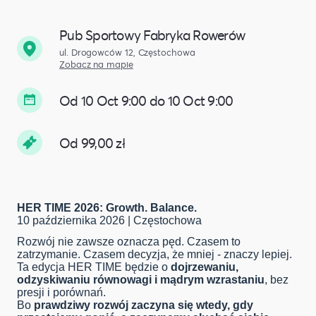
Pub Sportowy Fabryka Rowerów
ul. Drogowców 12, Częstochowa
Zobacz na mapie
Od 10 Oct 9:00 do 10 Oct 9:00
Od 99,00 zł
HER TIME 2026: Growth. Balance.
10 października 2026 | Częstochowa
Rozwój nie zawsze oznacza pęd. Czasem to
zatrzymanie. Czasem decyzja, że mniej - znaczy lepiej.
Ta edycja HER TIME będzie o
dojrzewaniu,
odzyskiwaniu równowagi i mądrym wzrastaniu
, bez
presji i porównań.
Bo
prawdziwy rozwój zaczyna się wtedy, gdy