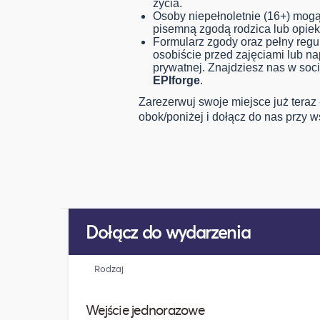
życia.
Osoby niepełnoletnie (16+) mogą
pisemną zgodą rodzica lub opie
Formularz zgody oraz pełny reg
osobiście przed zajęciami lub n
prywatnej. Znajdziesz nas w soc
EPIforge
.
Zarezerwuj swoje miejsce już teraz -
obok/poniżej i dołącz do nas przy 
Dołącz do wydarzenia
Rodzaj
Wejście jednorazowe