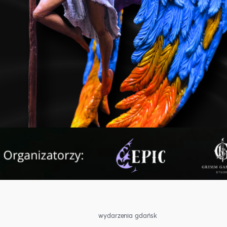
wydarzenia gdańsk