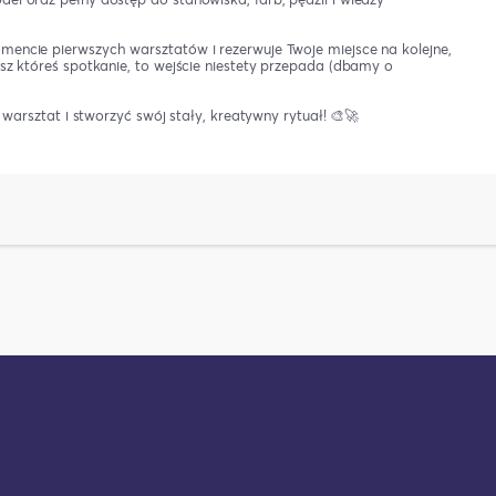
mencie pierwszych warsztatów i rezerwuje Twoje miejsce na kolejne,
isz któreś spotkanie, to wejście niestety przepada (dbamy o
j warsztat i stworzyć swój stały, kreatywny rytuał! 🎨🚀