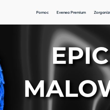
Pomoc
Evenea Premium
Zorganiz