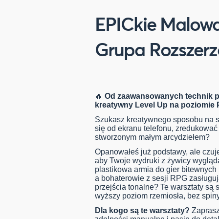
EPICkie Malowan
Grupa Rozszerz
🔥
Od zaawansowanych technik po
kreatywny Level Up na poziomie
Szukasz kreatywnego sposobu na 
się od ekranu telefonu, zredukować 
stworzonym małym arcydziełem?
Opanowałeś już podstawy, ale czuje
aby Twoje wydruki z żywicy wygląd
plastikowa armia do gier bitewnyc
a bohaterowie z sesji RPG zasługują
przejścia tonalne? Te warsztaty są
wyższy poziom rzemiosła, bez spiny
Dla kogo są te warsztaty?
Zaprasz