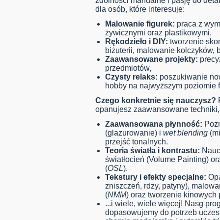
zdolności manualne i pasję do deta
dla osób, które interesuje:
Malowanie figurek:
praca z wym
żywicznymi oraz plastikowymi,
Rękodzieło i DIY:
tworzenie sko
biżuterii, malowanie kolczyków, 
Zaawansowane projekty:
precy
przedmiotów,
Czysty relaks:
poszukiwanie now
hobby na najwyższym poziomie fo
Czego konkretnie się nauczysz?
P
opanujesz zaawansowane techniki, 
Zaawansowana płynność:
Pozn
(glazurowanie) i
wet blending
(mi
przejść tonalnych.
Teoria światła i kontrastu:
Naucz
światłocień (Volume Painting) o
(
OSL
).
Tekstury i efekty specjalne:
Opa
zniszczeń, rdzy, patyny), malowa
(
NMM
) oraz tworzenie kinowych
...i wiele, wiele więcej! Nasg p
dopasowujemy do potrzeb ucze